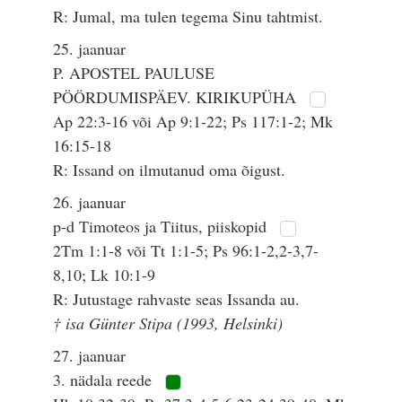
R: Jumal, ma tulen tegema Sinu tahtmist.
25. jaanuar
P. APOSTEL PAULUSE
PÖÖRDUMISPÄEV. KIRIKUPÜHA
Ap 22:3-16 või Ap 9:1-22; Ps 117:1-2; Mk
16:15-18
R: Issand on ilmutanud oma õigust.
26. jaanuar
p-d Timoteos ja Tiitus, piiskopid
2Tm 1:1-8 või Tt 1:1-5; Ps 96:1-2,2-3,7-
8,10; Lk 10:1-9
R: Jutustage rahvaste seas Issanda au.
† isa Günter Stipa (1993, Helsinki)
27. jaanuar
3. nädala reede