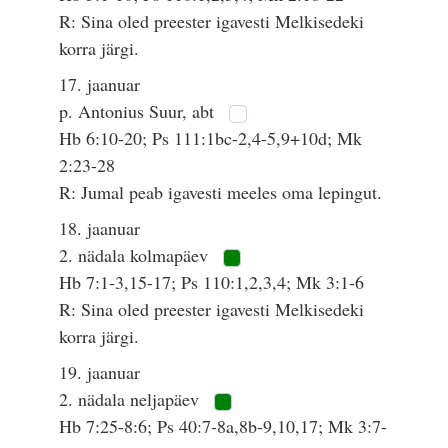
R: Sina oled preester igavesti Melkisedeki
korra järgi.
17. jaanuar
p. Antonius Suur, abt
Hb 6:10-20; Ps 111:1bc-2,4-5,9+10d; Mk
2:23-28
R: Jumal peab igavesti meeles oma lepingut.
18. jaanuar
2. nädala kolmapäev
Hb 7:1-3,15-17; Ps 110:1,2,3,4; Mk 3:1-6
R: Sina oled preester igavesti Melkisedeki
korra järgi.
19. jaanuar
2. nädala neljapäev
Hb 7:25-8:6; Ps 40:7-8a,8b-9,10,17; Mk 3:7-