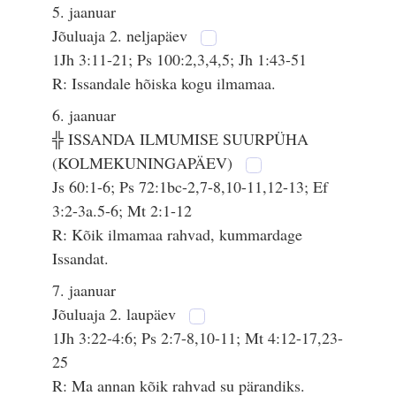
5. jaanuar
Jõuluaja 2. neljapäev
1Jh 3:11-21; Ps 100:2,3,4,5; Jh 1:43-51
R: Issandale hõiska kogu ilmamaa.
6. jaanuar
╬ ISSANDA ILMUMISE SUURPÜHA
(KOLMEKUNINGAPÄEV)
Js 60:1-6; Ps 72:1bc-2,7-8,10-11,12-13; Ef
3:2-3a.5-6; Mt 2:1-12
R: Kõik ilmamaa rahvad, kummardage
Issandat.
7. jaanuar
Jõuluaja 2. laupäev
1Jh 3:22-4:6; Ps 2:7-8,10-11; Mt 4:12-17,23-
25
R: Ma annan kõik rahvad su pärandiks.