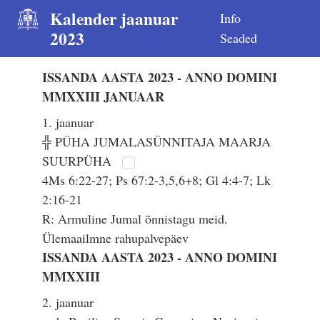
Kalender jaanuar
Info
2023
Seaded
ISSANDA AASTA 2023 - ANNO DOMINI
MMXXIII JANUAAR
1. jaanuar
╬ PÜHA JUMALASÜNNITAJA MAARJA
SUURPÜHA
4Ms 6:22-27; Ps 67:2-3,5,6+8; Gl 4:4-7; Lk
2:16-21
R: Armuline Jumal õnnistagu meid.
Ülemaailmne rahupalvepäev
ISSANDA AASTA 2023 - ANNO DOMINI
MMXXIII
2. jaanuar