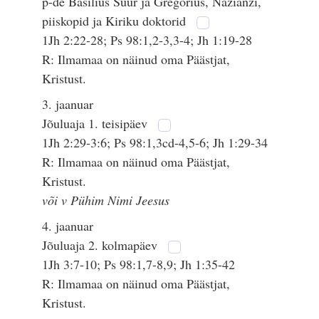
p-de Basilius Suur ja Gregorius, Nazianzi,
piiskopid ja Kiriku doktorid
1Jh 2:22-28; Ps 98:1,2-3,3-4; Jh 1:19-28
R: Ilmamaa on näinud oma Päästjat,
Kristust.
3. jaanuar
Jõuluaja 1. teisipäev
1Jh 2:29-3:6; Ps 98:1,3cd-4,5-6; Jh 1:29-34
R: Ilmamaa on näinud oma Päästjat,
Kristust.
või v Pühim Nimi Jeesus
4. jaanuar
Jõuluaja 2. kolmapäev
1Jh 3:7-10; Ps 98:1,7-8,9; Jh 1:35-42
R: Ilmamaa on näinud oma Päästjat,
Kristust.