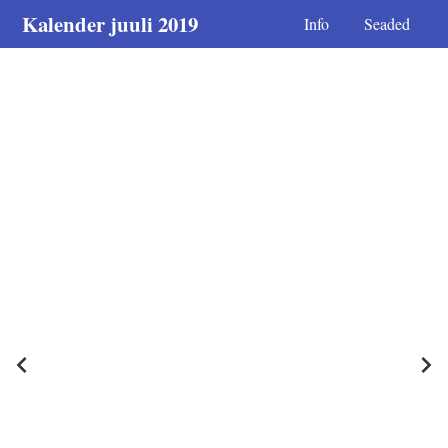
Kalender juuli 2019
Info
Seaded