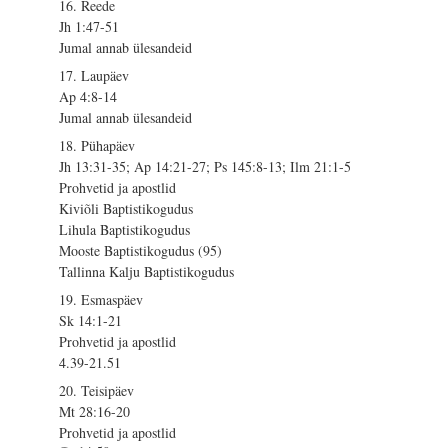
16. Reede
Jh 1:47-51
Jumal annab ülesandeid
17. Laupäev
Ap 4:8-14
Jumal annab ülesandeid
18. Pühapäev
Jh 13:31-35; Ap 14:21-27; Ps 145:8-13; Ilm 21:1-5
Prohvetid ja apostlid
Kiviõli Baptistikogudus
Lihula Baptistikogudus
Mooste Baptistikogudus (95)
Tallinna Kalju Baptistikogudus
19. Esmaspäev
Sk 14:1-21
Prohvetid ja apostlid
4.39-21.51
20. Teisipäev
Mt 28:16-20
Prohvetid ja apostlid