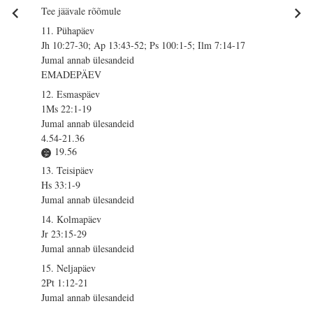
Tee jäävale rõõmule
11. Pühapäev
Jh 10:27-30; Ap 13:43-52; Ps 100:1-5; Ilm 7:14-17
Jumal annab ülesandeid
EMADEPÄEV
12. Esmaspäev
1Ms 22:1-19
Jumal annab ülesandeid
4.54-21.36
19.56
13. Teisipäev
Hs 33:1-9
Jumal annab ülesandeid
14. Kolmapäev
Jr 23:15-29
Jumal annab ülesandeid
15. Neljapäev
2Pt 1:12-21
Jumal annab ülesandeid