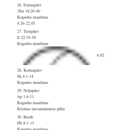
26. Esmaspäev
1Kn 18:20-40
Kogudus maailmas
4.26-22.05
27. Teisipäev
Ii 22:19-30
Kogudus maailmas
6.02
28. Kolmapäev
Sk 4:1-14
Kogudus maailmas
29. Neljapäev
Ap 1:4-11
Kogudus maailmas
Kristuse taevaminemise püha
30. Reede
Hb 8:1-13
Kogudus maailmas