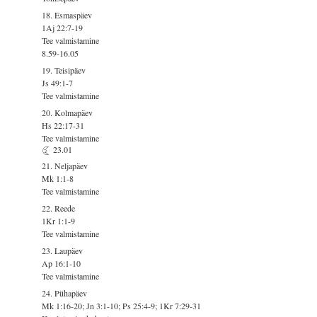
18. Esmaspäev
1Aj 22:7-19
Tee valmistamine
8.59-16.05
19. Teisipäev
Js 49:1-7
Tee valmistamine
20. Kolmapäev
Hs 22:17-31
Tee valmistamine
23.01
21. Neljapäev
Mk 1:1-8
Tee valmistamine
22. Reede
1Kr 1:1-9
Tee valmistamine
23. Laupäev
Ap 16:1-10
Tee valmistamine
24. Pühapäev
Mk 1:16-20; Jn 3:1-10; Ps 25:4-9; 1Kr 7:29-31