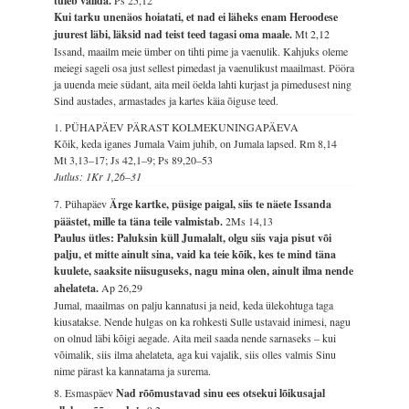
tuleb valida.
Ps 25,12
Kui tarku unenäos hoiatati, et nad ei läheks enam Heroodese
juurest läbi, läksid nad teist teed tagasi oma maale.
Mt 2,12
Issand, maailm meie ümber on tihti pime ja vaenulik. Kahjuks oleme
meiegi sageli osa just sellest pimedast ja vaenulikust maailmast. Pööra
ja uuenda meie südant, aita meil öelda lahti kurjast ja pimedusest ning
Sind austades, armastades ja kartes käia õiguse teed.
1. PÜHAPÄEV PÄRAST KOLMEKUNINGAPÄEVA
Kõik, keda iganes Jumala Vaim juhib, on Jumala lapsed.
Rm 8,14
Mt 3,13–17; Js 42,1–9; Ps 89,20–53
Jutlus: 1Kr 1,26–31
7. Pühapäev
Ärge kartke, püsige paigal, siis te näete Issanda
päästet, mille ta täna teile valmistab.
2Ms 14,13
Paulus ütles: Paluksin küll Jumalalt, olgu siis vaja pisut või
palju, et mitte ainult sina, vaid ka teie kõik, kes te mind täna
kuulete, saaksite niisuguseks, nagu mina olen, ainult ilma nende
ahelateta.
Ap 26,29
Jumal, maailmas on palju kannatusi ja neid, keda ülekohtuga taga
kiusatakse. Nende hulgas on ka rohkesti Sulle ustavaid inimesi, nagu
on olnud läbi kõigi aegade. Aita meil saada nende sarnaseks – kui
võimalik, siis ilma ahelateta, aga kui vajalik, siis olles valmis Sinu
nime pärast ka kannatama ja surema.
8. Esmaspäev
Nad rõõmustavad sinu ees otsekui lõikusajal