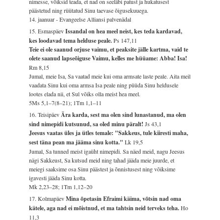
nimesse, võiksid teada, et nad on seeläbi patust ja hukatusest
päästetud ning rüütatud Sinu taevase õigusekuuega.
14. jaanuar - Evangeelse Alliansi palvenädal
15. Esmaspäev
Issandal on hea meel neist, kes teda kardavad,
kes loodavad tema helduse peale.
Ps 147,11
Teie ei ole saanud orjuse vaimu, et peaksite jälle kartma, vaid te
olete saanud lapseõiguse Vaimu, kelles me hüüame: Abba! Isa!
Rm 8,15
Jumal, meie Isa, Sa vaatad meie kui oma armsate laste peale. Aita meil
vaadata Sinu kui oma armsa Isa peale ning püüda Sinu heldusele
lootes elada nii, et Sul võiks olla meist hea meel.
5Ms 5,1–7(8–21); 1Tm 1,1–11
16. Teisipäev
Ära karda, sest ma olen sind lunastanud, ma olen
sind nimepidi kutsunud, sa oled minu päralt!
Js 43,1
Jeesus vaatas üles ja ütles temale: "Sakkeus, tule kiiresti maha,
sest täna pean ma jääma sinu kotta."
Lk 19,5
Jumal, Sa tunned meist igaüht nimepidi. Sa näed meid, nagu Jeesus
nägi Sakkeust, Sa kutsud meid ning tahad jääda meie juurde, et
meiegi saaksime osa Sinu päästest ja õnnistusest ning võiksime
igavesti jääda Sinu kotta.
Mk 2,23–28; 1Tm 1,12–20
17. Kolmapäev
Mina õpetasin Efraimi käima, võtsin nad oma
kätele, aga nad ei mõistnud, et ma tahtsin neid terveks teha.
Ho
11,3