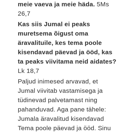
meie vaeva ja meie häda.
5Ms
26,7
Kas siis Jumal ei peaks
muretsema õigust oma
äravalituile, kes tema poole
kisendavad päevad ja ööd, kas
ta peaks viivitama neid aidates?
Lk 18,7
Paljud inimesed arvavad, et
Jumal viivitab vastamisega ja
tüdinevad palvetamast ning
pahanduvad. Aga pane tähele:
Jumala äravalitud kisendavad
Tema poole päevad ja ööd. Sinu