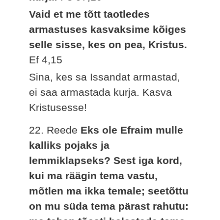
Vaid et me tõtt taotledes
armastuses kasvaksime kõiges
selle sisse, kes on pea, Kristus.
Ef 4,15
Sina, kes sa Issandat armastad,
ei saa armastada kurja. Kasva
Kristusesse!
22. Reede
Eks ole Efraim mulle
kalliks pojaks ja
lemmiklapseks? Sest iga kord,
kui ma räägin tema vastu,
mõtlen ma ikka temale; seetõttu
on mu süda tema pärast rahutu: