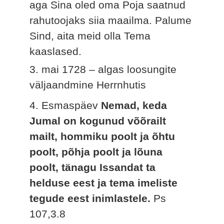
aga Sina oled oma Poja saatnud
rahutoojaks siia maailma. Palume
Sind, aita meid olla Tema
kaaslased.
3. mai 1728 – algas loosungite
väljaandmine Herrnhutis
4. Esmaspäev
Nemad, keda
Jumal on kogunud võõrailt
mailt, hommiku poolt ja õhtu
poolt, põhja poolt ja lõuna
poolt, tänagu Issandat ta
helduse eest ja tema imeliste
tegude eest inimlastele.
Ps
107,3.8