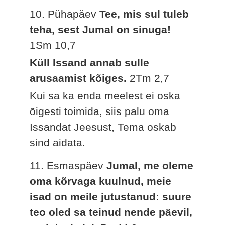
10. Pühapäev
Tee, mis sul tuleb
teha, sest Jumal on sinuga!
1Sm 10,7
Küll Issand annab sulle
arusaamist kõiges.
2Tm 2,7
Kui sa ka enda meelest ei oska
õigesti toimida, siis palu oma
Issandat Jeesust, Tema oskab
sind aidata.
11. Esmaspäev
Jumal, me oleme
oma kõrvaga kuulnud, meie
isad on meile jutustanud: suure
teo oled sa teinud nende päevil,