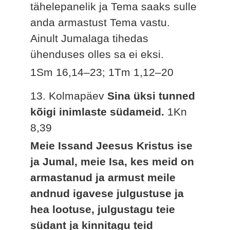
tähelepanelik ja Tema saaks sulle
anda armastust Tema vastu.
Ainult Jumalaga tihedas
ühenduses olles sa ei eksi.
1Sm 16,14–23; 1Tm 1,12–20
13. Kolmapäev
Sina üksi tunned
kõigi inimlaste südameid.
1Kn
8,39
Meie Issand Jeesus Kristus ise
ja Jumal, meie Isa, kes meid on
armastanud ja armust meile
andnud igavese julgustuse ja
hea lootuse, julgustagu teie
südant ja kinnitagu teid