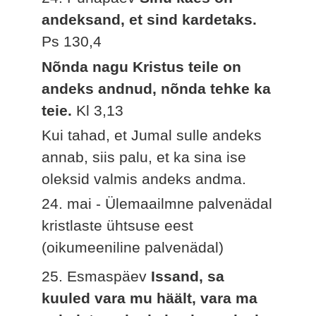
andeksand, et sind kardetaks.
Ps 130,4
Nõnda nagu Kristus teile on
andeks andnud, nõnda tehke ka
teie.
Kl 3,13
Kui tahad, et Jumal sulle andeks
annab, siis palu, et ka sina ise
oleksid valmis andeks andma.
24. mai - Ülemaailmne palvenädal
kristlaste ühtsuse eest
(oikumeeniline palvenädal)
25. Esmaspäev
Issand, sa
kuuled vara mu häält, vara ma