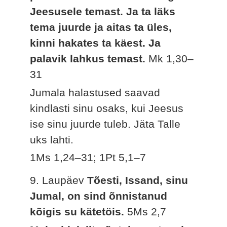
Jeesusele temast. Ja ta läks
tema juurde ja aitas ta üles,
kinni hakates ta käest. Ja
palavik lahkus temast.
Mk 1,30–
31
Jumala halastused saavad
kindlasti sinu osaks, kui Jeesus
ise sinu juurde tuleb. Jäta Talle
uks lahti.
1Ms 1,24–31; 1Pt 5,1–7
9. Laupäev
Tõesti, Issand, sinu
Jumal, on sind õnnistanud
kõigis su kätetöis.
5Ms 2,7