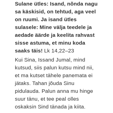
Sulane ütles: Isand, nõnda nagu
sa käskisid, on tehtud, aga veel
on ruumi. Ja isand ütles
sulasele: Mine välja teedele ja
aedade äärde ja keelita rahvast
sisse astuma, et minu koda
saaks täis!
Lk 14,22–23
Kui Sina, Issand Jumal, mind
kutsud, siis palun kutsu mind nii,
et ma kutset tähele panemata ei
jätaks. Tahan jõuda Sinu
pidulauda. Palun anna mu hinge
suur tänu, et tee peal olles
oskaksin Sind tänada ja kiita.