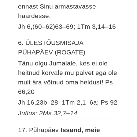
ennast Sinu armastavasse
haardesse.
Jh 6,(60–62)63–69; 1Tm 3,14–16
6. ÜLESTÕUSMISAJA
PÜHAPÄEV (ROGATE)
Tänu olgu Jumalale, kes ei ole
heitnud kõrvale mu palvet ega ole
mult ära võtnud oma heldust!
Ps
66,20
Jh 16,23b–28; 1Tm 2,1–6a; Ps 92
Jutlus: 2Ms 32,7–14
17. Pühapäev
Issand, meie