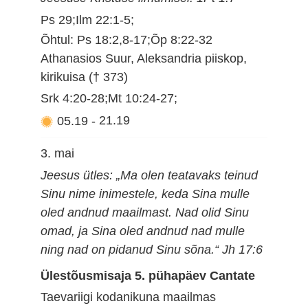
Ps 29;Ilm 22:1-5;
Õhtul: Ps 18:2,8-17;Õp 8:22-32
Athanasios Suur, Aleksandria piiskop,
kirikuisa († 373)
Srk 4:20-28;Mt 10:24-27;
05.19
-
21.19
3. mai
Jeesus ütles: „Ma olen teatavaks teinud
Sinu nime inimestele, keda Sina mulle
oled andnud maailmast. Nad olid Sinu
omad, ja Sina oled andnud nad mulle
ning nad on pidanud Sinu sõna.“ Jh 17:6
Ülestõusmisaja 5. pühapäev Cantate
Taevariigi kodanikuna maailmas