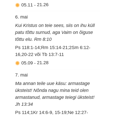
05.11
-
21.26
6. mai
Kui Kristus on teie sees, siis on ihu küll
patu tõttu surnud, aga Vaim on õiguse
tõttu elu. Rm 8:10
Ps 118:1-14;Rm 15:14-21;2Sm 6:12-
16,20-22 või Tb 13:7-11
05.09
-
21.28
7. mai
Ma annan teile uue käsu: armastage
üksteist! Nõnda nagu mina teid olen
armastanud, armastage teiegi üksteist!
Jh 13:34
Ps 114;1Kr 14:6-9, 15-19;Ne 12:27-