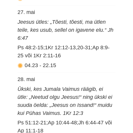
27. mai
Jeesus ütles: „Tõesti, tõesti, ma ütlen
teile, kes usub, sellel on igavene elu.“ Jh
6:47
Ps 48:2-15;1Kr 12:12-13,20-31;Ap 8:9-
25 või 1Kr 2:11-16
04.23
-
22.15
28. mai
Ükski, kes Jumala Vaimus räägib, ei
ütle: „Neetud olgu Jeesus!“ ning ükski ei
suuda öelda: „Jeesus on Issand!“ muidu
kui Pühas Vaimus. 1Kr 12:3
Ps 51:12-21;Ap 10:44-48;Jh 6:44-47 või
Ap 11:1-18