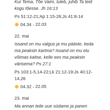
Kui Tema, Tõe Vaim, tuleb, juhib Ta teid
kogu tõesse. Jh 16:13
Ps 51:12-21;Ap 1:15-26;Js 41:8-14
04.34
-
22.03
22. mai
Issand on mu valgus ja mu pääste, keda
ma peaksin kartma? Issand on mu elu
võimas kaitse, kelle ees ma peaksin
värisema? Ps 27:1
Ps 103:1-5,14-22;Lk 21:12-19;Js 40:12-
14,26
04.32
-
22.05
23. mai
Ma annan teile uue südame ja panen