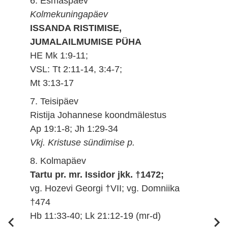
6. Esmaspäev
Kolmekuningapäev
ISSANDA RISTIMISE,
JUMALAILMUMISE PÜHA
HE Mk 1:9-11;
VSL: Tt 2:11-14, 3:4-7;
Mt 3:13-17
7. Teisipäev
Ristija Johannese koondmälestus
Ap 19:1-8; Jh 1:29-34
Vkj. Kristuse sündimise p.
8. Kolmapäev
Tartu pr. mr. Issidor jkk. †1472;
vg. Hozevi Georgi †VII; vg. Domniika
†474
Hb 11:33-40; Lk 21:12-19 (mr-d)