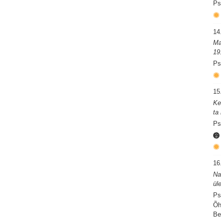
Ps
14
Ma
19
Ps
15
Ke
ta
Ps
16
Na
ül
Ps
Õh
Be