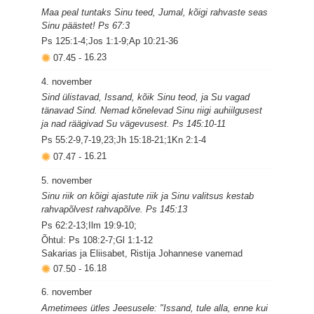
Maa peal tuntaks Sinu teed, Jumal, kõigi rahvaste seas
Sinu päästet! Ps 67:3
Ps 125:1-4;Jos 1:1-9;Ap 10:21-36
07.45
-
16.23
4. november
Sind ülistavad, Issand, kõik Sinu teod, ja Su vagad
tänavad Sind. Nemad kõnelevad Sinu riigi auhiilgusest
ja nad räägivad Su vägevusest. Ps 145:10-11
Ps 55:2-9,7-19,23;Jh 15:18-21;1Kn 2:1-4
07.47
-
16.21
5. november
Sinu riik on kõigi ajastute riik ja Sinu valitsus kestab
rahvapõlvest rahvapõlve. Ps 145:13
Ps 62:2-13;Ilm 19:9-10;
Õhtul: Ps 108:2-7;Gl 1:1-12
Sakarias ja Eliisabet, Ristija Johannese vanemad
07.50
-
16.18
6. november
Ametimees ütles Jeesusele: "Issand, tule alla, enne kui