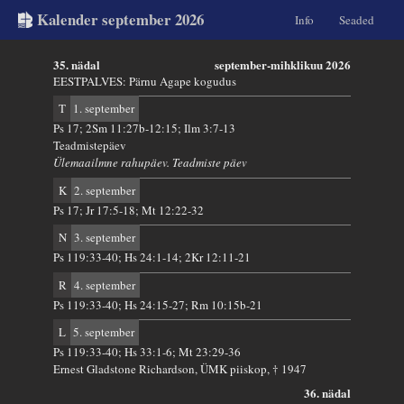
Kalender september 2026
Info
Seaded
35. nädal
september-mihklikuu 2026
EESTPALVES: Pärnu Agape kogudus
T
1. september
Ps 17; 2Sm 11:27b-12:15; Ilm 3:7-13
Teadmistepäev
Ülemaailmne rahupäev. Teadmiste päev
K
2. september
Ps 17; Jr 17:5-18; Mt 12:22-32
N
3. september
Ps 119:33-40; Hs 24:1-14; 2Kr 12:11-21
R
4. september
Ps 119:33-40; Hs 24:15-27; Rm 10:15b-21
L
5. september
Ps 119:33-40; Hs 33:1-6; Mt 23:29-36
Ernest Gladstone Richardson, ÜMK piiskop, † 1947
36. nädal