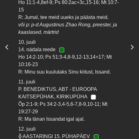
Ho 11:1-4,8ef-9; Ps 80:2ac+3c,15-16; Mt 10:7-
15
R: Jumal, tee meid uueks ja päästa meid.
või p: p-d Augustinus Zhao Rong, preester, ja
kaaslased, märtrid
10. juuli
14. nädala reede
Ho 14:2-10; Ps 51:3-4,8-9,12-13,14+17; Mt
10:16-23
R: Minu suu kuulutaks Sinu kiitust, Issand.
11. juuli
P. BENEDIKTUS, ABT - EUROOPA
KAITSEPÜHAK, KIRIKUPÜHA
Õp 2:1-9; Ps 34:2-3,4-5,6-7,8-9,10-11; Mt
19:27-29
R: Ma tänan Issandat igal ajal.
12. juuli
╬ AASTARINGI 15. PÜHAPÄEV