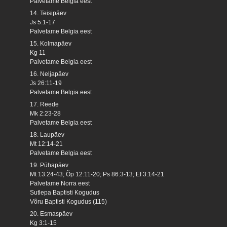
Palvetame Belgia eest
14. Teisipäev
Js 5:1-17
Palvetame Belgia eest
15. Kolmapäev
Kg 11
Palvetame Belgia eest
16. Neljapäev
Js 26:11-19
Palvetame Belgia eest
17. Reede
Mk 2:23-28
Palvetame Belgia eest
18. Laupäev
Mt 12:14-21
Palvetame Belgia eest
19. Pühapäev
Mt 13:24-43; Õp 12:11-20; Ps 86:3-13; Ef 3:14-21
Palvetame Norra eest
Sutlepa Baptisti Kogudus
Võru Baptisti Kogudus (115)
20. Esmaspäev
Kg 3:1-15