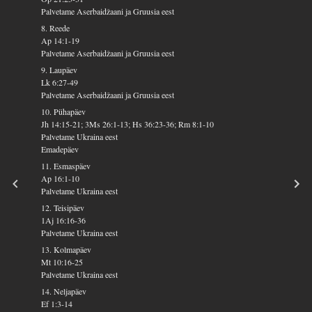
Palvetame Aserbaidžaani ja Gruusia eest
8. Reede
Ap 14:1-19
Palvetame Aserbaidžaani ja Gruusia eest
9. Laupäev
Lk 6:27-49
Palvetame Aserbaidžaani ja Gruusia eest
10. Pühapäev
Jh 14:15-21; 3Ms 26:1-13; Hs 36:23-36; Rm 8:1-10
Palvetame Ukraina eest
Emadepäev
11. Esmaspäev
Ap 16:1-10
Palvetame Ukraina eest
12. Teisipäev
1Aj 16:16-36
Palvetame Ukraina eest
13. Kolmapäev
Mt 10:16-25
Palvetame Ukraina eest
14. Neljapäev
Ef 1:3-14