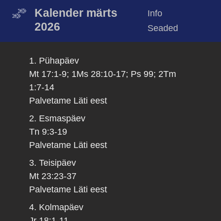
Kalender märts
Info
2026
Seaded
1. Pühapäev
Mt 17:1-9; 1Ms 28:10-17; Ps 99; 2Tm
1:7-14
Palvetame Läti eest
2. Esmaspäev
Tn 9:3-19
Palvetame Läti eest
3. Teisipäev
Mt 23:23-37
Palvetame Läti eest
4. Kolmapäev
Jr 18:1-11