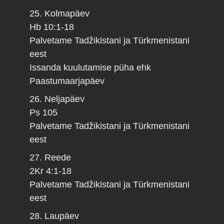
25. Kolmapäev
Hb 10:1-18
Palvetame Tadžikistani ja Türkmenistani
eest
Issanda kuulutamise püha ehk
Paastumaarjapäev
26. Neljapäev
Ps 105
Palvetame Tadžikistani ja Türkmenistani
eest
27. Reede
2Kr 4:1-18
Palvetame Tadžikistani ja Türkmenistani
eest
28. Laupäev