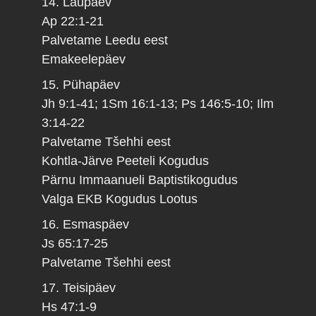
14. Laupäev
Ap 22:1-21
Palvetame Leedu eest
Emakeelepäev
15. Pühapäev
Jh 9:1-41; 1Sm 16:1-13; Ps 146:5-10; Ilm
3:14-22
Palvetame Tšehhi eest
Kohtla-Järve Peeteli Kogudus
Pärnu Immaanueli Baptistikogudus
Valga EKB Kogudus Lootus
16. Esmaspäev
Js 65:17-25
Palvetame Tšehhi eest
17. Teisipäev
Hs 47:1-9