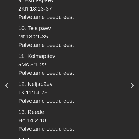
9. Esmaspäev
2Kn 18:13-37
Palvetame Leedu eest
10. Teisipäev
Mt 18:21-35
Palvetame Leedu eest
11. Kolmapäev
5Ms 5:1-22
Palvetame Leedu eest
12. Neljapäev
Lk 11:14-28
Palvetame Leedu eest
13. Reede
Ho 14:2-10
Palvetame Leedu eest