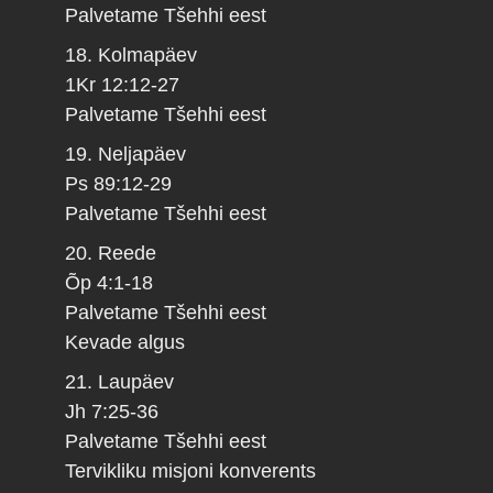
Palvetame Tšehhi eest
18. Kolmapäev
1Kr 12:12-27
Palvetame Tšehhi eest
19. Neljapäev
Ps 89:12-29
Palvetame Tšehhi eest
20. Reede
Õp 4:1-18
Palvetame Tšehhi eest
Kevade algus
21. Laupäev
Jh 7:25-36
Palvetame Tšehhi eest
Tervikliku misjoni konverents