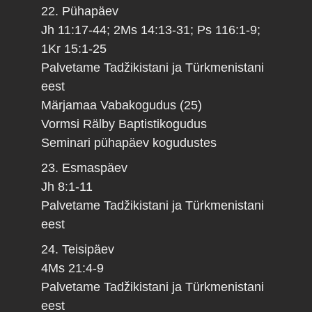
22. Pühapäev
Jh 11:17-44; 2Ms 14:13-31; Ps 116:1-9;
1Kr 15:1-25
Palvetame Tadžikistani ja Türkmenistani
eest
Märjamaa Vabakogudus (25)
Vormsi Rälby Baptistikogudus
Seminari pühapäev kogudustes
23. Esmaspäev
Jh 8:1-11
Palvetame Tadžikistani ja Türkmenistani
eest
24. Teisipäev
4Ms 21:4-9
Palvetame Tadžikistani ja Türkmenistani
eest