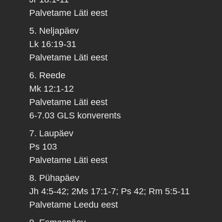
Palvetame Läti eest
5. Neljapäev
Lk 16:19-31
Palvetame Läti eest
6. Reede
Mk 12:1-12
Palvetame Läti eest
6-7.03 GLS konverents
7. Laupäev
Ps 103
Palvetame Läti eest
8. Pühapäev
Jh 4:5-42; 2Ms 17:1-7; Ps 42; Rm 5:5-11
Palvetame Leedu eest