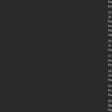
Pa
Em
15
Jh
Pa
Ko
Pä
Va
16
Js
Pa
17
Hs
Pa
18
1K
Pa
19
Ps
Pa
20
Õp
Pa