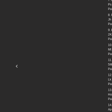
Ps
Pa
8.
Jh
Pa
9.
2K
Pa
10
Mt
Pa
11
5M
Pa
12
Lk
Pa
13
Ho
Pa
14
Ap