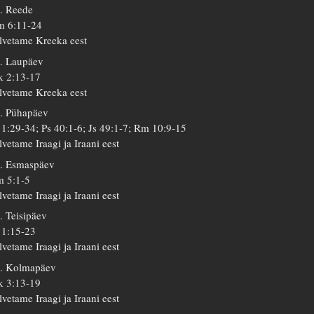
. Reede
 6:11-24
lvetame Kreeka eest
. Laupäev
 2:13-17
lvetame Kreeka eest
. Pühapäev
 1:29-34; Ps 40:1-6; Js 49:1-7; Rm 10:9-15
lvetame Iraagi ja Iraani eest
. Esmaspäev
 5:1-5
lvetame Iraagi ja Iraani eest
. Teisipäev
 1:15-23
lvetame Iraagi ja Iraani eest
. Kolmapäev
 3:13-19
lvetame Iraagi ja Iraani eest