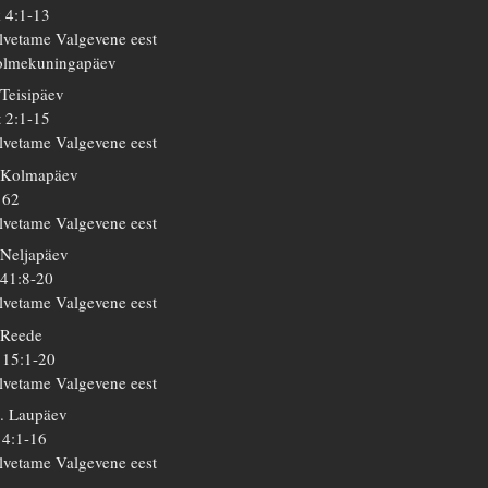
 4:1-13
lvetame Valgevene eest
lmekuningapäev
 Teisipäev
 2:1-15
lvetame Valgevene eest
 Kolmapäev
 62
lvetame Valgevene eest
 Neljapäev
 41:8-20
lvetame Valgevene eest
 Reede
 15:1-20
lvetame Valgevene eest
. Laupäev
 4:1-16
lvetame Valgevene eest