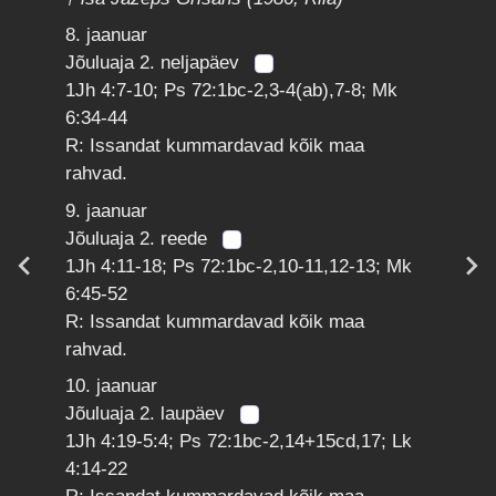
8. jaanuar
Jõuluaja 2. neljapäev
1Jh 4:7-10; Ps 72:1bc-2,3-4(ab),7-8; Mk
6:34-44
R: Issandat kummardavad kõik maa
rahvad.
9. jaanuar
Jõuluaja 2. reede
1Jh 4:11-18; Ps 72:1bc-2,10-11,12-13; Mk
6:45-52
R: Issandat kummardavad kõik maa
rahvad.
10. jaanuar
Jõuluaja 2. laupäev
1Jh 4:19-5:4; Ps 72:1bc-2,14+15cd,17; Lk
4:14-22