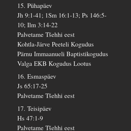
15. Pühapäev
Jh 9:1-41; 1Sm 16:1-13; Ps 146:5-
10; Ilm 3:14-22
Palvetame Tšehhi eest
Kohtla-Järve Peeteli Kogudus
Pärnu Immaanueli Baptistikogudus
Valga EKB Kogudus Lootus
16. Esmaspäev
Js 65:17-25
Palvetame Tšehhi eest
17. Teisipäev
Hs 47:1-9
Palvetame Tšehhi eest