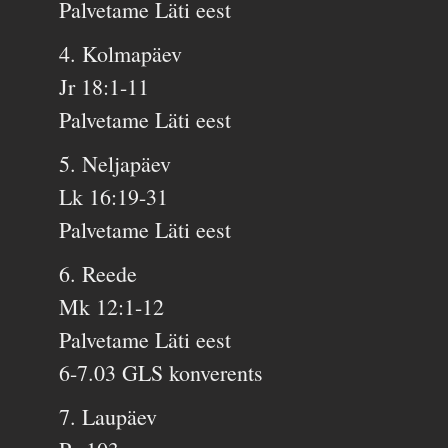
Palvetame Läti eest
4. Kolmapäev
Jr 18:1-11
Palvetame Läti eest
5. Neljapäev
Lk 16:19-31
Palvetame Läti eest
6. Reede
Mk 12:1-12
Palvetame Läti eest
6-7.03 GLS konverents
7. Laupäev