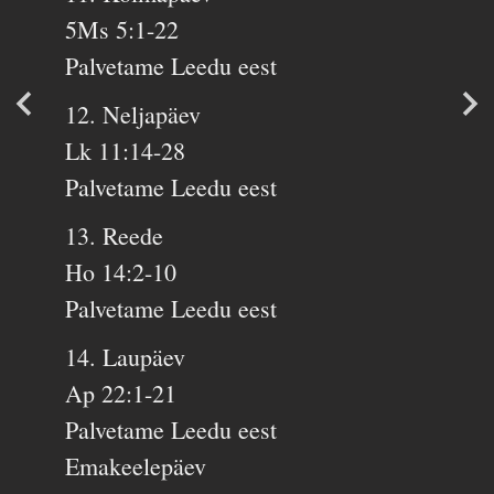
5Ms 5:1-22
Palvetame Leedu eest
12. Neljapäev
Lk 11:14-28
Palvetame Leedu eest
13. Reede
Ho 14:2-10
Palvetame Leedu eest
14. Laupäev
Ap 22:1-21
Palvetame Leedu eest
Emakeelepäev