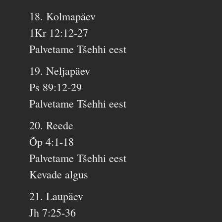
18. Kolmapäev
1Kr 12:12-27
Palvetame Tšehhi eest
19. Neljapäev
Ps 89:12-29
Palvetame Tšehhi eest
20. Reede
Õp 4:1-18
Palvetame Tšehhi eest
Kevade algus
21. Laupäev
Jh 7:25-36