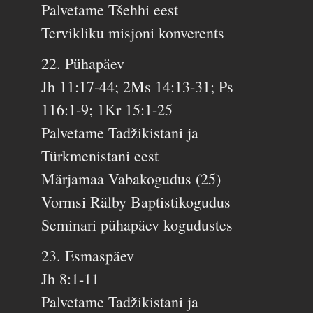
Palvetame Tšehhi eest
Tervikliku misjoni konverents
22. Pühapäev
Jh 11:17-44; 2Ms 14:13-31; Ps
116:1-9; 1Kr 15:1-25
Palvetame Tadžikistani ja
Türkmenistani eest
Märjamaa Vabakogudus (25)
Vormsi Rälby Baptistikogudus
Seminari pühapäev kogudustes
23. Esmaspäev
Jh 8:1-11
Palvetame Tadžikistani ja