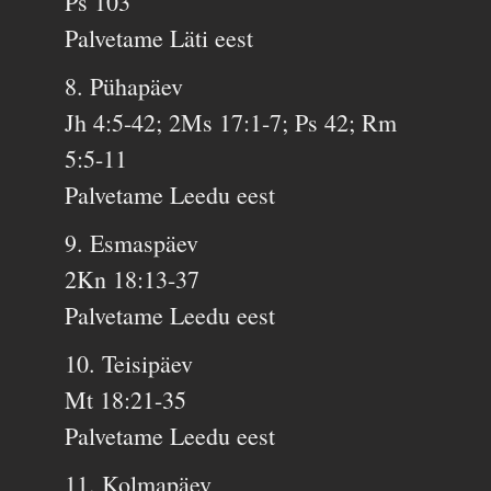
Ps 103
Palvetame Läti eest
8. Pühapäev
Jh 4:5-42; 2Ms 17:1-7; Ps 42; Rm
5:5-11
Palvetame Leedu eest
9. Esmaspäev
2Kn 18:13-37
Palvetame Leedu eest
10. Teisipäev
Mt 18:21-35
Palvetame Leedu eest
11. Kolmapäev