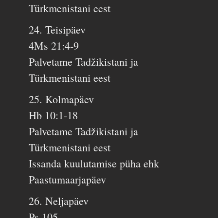
Türkmenistani eest
24. Teisipäev
4Ms 21:4-9
Palvetame Tadžikistani ja
Türkmenistani eest
25. Kolmapäev
Hb 10:1-18
Palvetame Tadžikistani ja
Türkmenistani eest
Issanda kuulutamise püha ehk
Paastumaarjapäev
26. Neljapäev
Ps 105