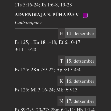
1Ts 5:16-24; Jh 1:6-8, 19-28
ADVENDIAJA 3. PÜHAPÄEV
Luutsinapäev
E
14. detsember
Ps 125; 1Kn 18:1-18; Ef 6:10-17
9:11 15:20
T
15. detsember
Ps 125; 2Kn 2:9-22; Ap 3:17-4:4
K
16. detsember
Ps 125; Ml 3:16-24; Mk 9:9-13
N
17. detsember
Ps 89:2-5, 20-27; 2Sm 6:1-11; Hb 1:1-4