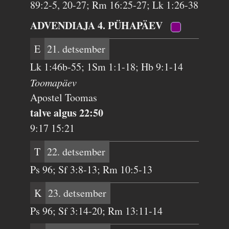
89:2-5, 20-27; Rm 16:25-27; Lk 1:26-38
ADVENDIAJA 4. PÜHAPÄEV
E
21. detsember
Lk 1:46b-55; 1Sm 1:1-18; Hb 9:1-14
Toomapäev
Apostel Toomas
talve algus 22:50
9:17 15:21
T
22. detsember
Ps 96; Sf 3:8-13; Rm 10:5-13
K
23. detsember
Ps 96; Sf 3:14-20; Rm 13:11-14