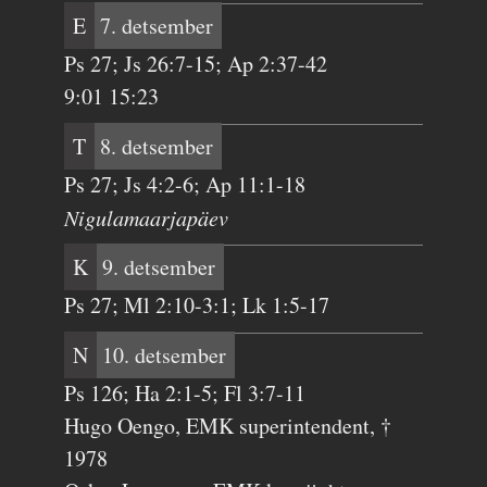
E
7. detsember
Ps 27; Js 26:7-15; Ap 2:37-42
9:01 15:23
T
8. detsember
Ps 27; Js 4:2-6; Ap 11:1-18
Nigulamaarjapäev
K
9. detsember
Ps 27; Ml 2:10-3:1; Lk 1:5-17
N
10. detsember
Ps 126; Ha 2:1-5; Fl 3:7-11
Hugo Oengo, EMK superintendent, †
1978