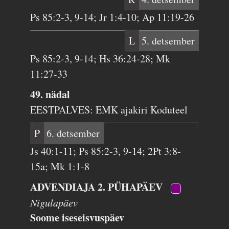
Ps 85:2-3, 9-14; Jr 1:4-10; Ap 11:19-26
L
5. detsember
Ps 85:2-3, 9-14; Hs 36:24-28; Mk
11:27-33
49. nädal
EESTPALVES: EMK ajakiri Koduteel
P
6. detsember
Js 40:1-11; Ps 85:2-3, 9-14; 2Pt 3:8-
15a; Mk 1:1-8
ADVENDIAJA 2. PÜHAPÄEV
Nigulapäev
Soome iseseisvuspäev