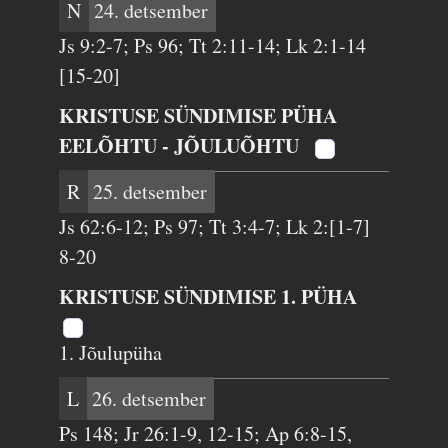
N
24. detsember
Js 9:2-7; Ps 96; Tt 2:11-14; Lk 2:1-14
[15-20]
KRISTUSE SÜNDIMISE PÜHA
EELÕHTU - JÕULUÕHTU
R
25. detsember
Js 62:6-12; Ps 97; Tt 3:4-7; Lk 2:[1-7]
8-20
KRISTUSE SÜNDIMISE 1. PÜHA
1. Jõulupüha
L
26. detsember
Ps 148; Jr 26:1-9, 12-15; Ap 6:8-15,