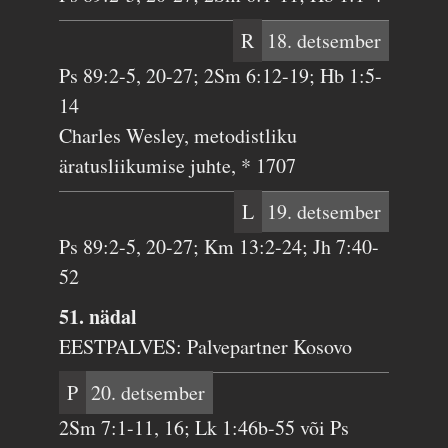
R
18. detsember
Ps 89:2-5, 20-27; 2Sm 6:12-19; Hb 1:5-
14
Charles Wesley, metodistliku
äratusliikumise juhte, * 1707
L
19. detsember
Ps 89:2-5, 20-27; Km 13:2-24; Jh 7:40-
52
51. nädal
EESTPALVES: Palvepartner Kosovo
P
20. detsember
2Sm 7:1-11, 16; Lk 1:46b-55 või Ps