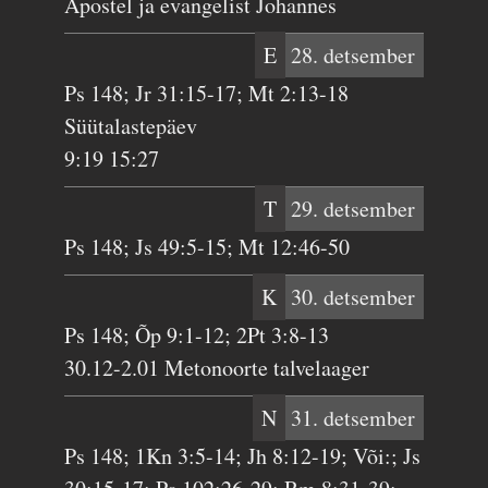
Apostel ja evangelist Johannes
E
28. detsember
Ps 148; Jr 31:15-17; Mt 2:13-18
Süütalastepäev
9:19 15:27
T
29. detsember
Ps 148; Js 49:5-15; Mt 12:46-50
K
30. detsember
Ps 148; Õp 9:1-12; 2Pt 3:8-13
30.12-2.01 Metonoorte talvelaager
N
31. detsember
Ps 148; 1Kn 3:5-14; Jh 8:12-19; Või:; Js