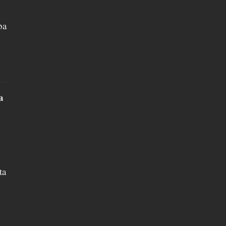
ba
a
ta