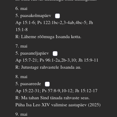
6. mai
5. paasakolmapäev
Ap 15:1-6; Ps 122:1bc-2,3-4ab,4bc-5; Jh
15:1-8
R: Läheme rõõmuga Issanda kotta.
7. mai
5. paasaneljapäev
Ap 15:7-21; Ps 96:1-2a,2b-3,10; Jh 15:9-11
R: Jutustage rahvastele Issanda au.
8. mai
5. paasareede
Ap 15:22-31; Ps 57:8-9,10-12; Jh 15:12-17
R: Ma tahan Sind tänada rahvaste seas.
Püha Isa Leo XIV valimise aastapäev (2025)
9. mai