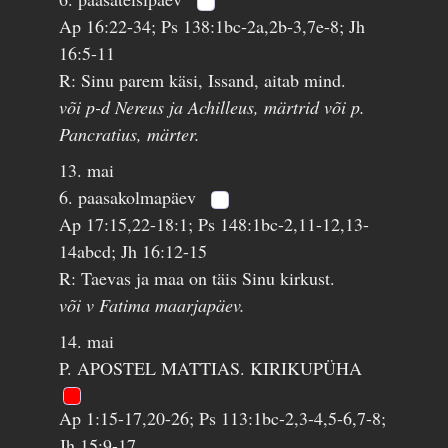
Ap 16:22-34; Ps 138:1bc-2a,2b-3,7e-8; Jh
16:5-11
R: Sinu parem käsi, Issand, aitab mind.
või p-d Nereus ja Achilleus, märtrid või p.
Pancratius, märter.
13. mai
6. paasakolmapäev
Ap 17:15,22-18:1; Ps 148:1bc-2,11-12,13-
14abcd; Jh 16:12-15
R: Taevas ja maa on täis Sinu kirkust.
või v Fatima maarjapäev.
14. mai
P. APOSTEL MATTIAS. KIRIKUPÜHA
Ap 1:15-17,20-26; Ps 113:1bc-2,3-4,5-6,7-8;
Jh 15:9-17