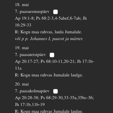
18. mai
7. paasaesmaspäev
Ap 19:1-8; Ps 68:2-3,4-5abef,6-7ab; Jh
16:29-33
R: Kogu maa rahvas, laula Jumalale.
või p p. Johannes I, paavst ja märter.
19. mai
7. paasateisipäev
Ap 20:17-27; Ps 68:10-11,20-21; Jh 17:1b-
11a
R: Kogu maa rahvas Jumalale laulge.
20. mai
7. paasakolmapäev
Ap 20:28-38; Ps 68:29-30,33-35a,35bc-36;
Jh 17:1b,11b-19
R: Kogu maa rahvas Jumalale laulge.