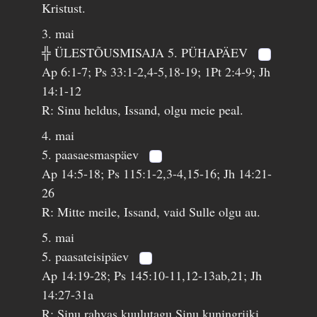
Kristust.
3. mai
╬ ÜLESTÕUSMISAJA 5. PÜHAPÄEV
Ap 6:1-7; Ps 33:1-2,4-5,18-19; 1Pt 2:4-9; Jh
14:1-12
R: Sinu heldus, Issand, olgu meie peal.
4. mai
5. paasaesmaspäev
Ap 14:5-18; Ps 115:1-2,3-4,15-16; Jh 14:21-
26
R: Mitte meile, Issand, vaid Sulle olgu au.
5. mai
5. paasateisipäev
Ap 14:19-28; Ps 145:10-11,12-13ab,21; Jh
14:27-31a
R: Sinu rahvas kuulutagu Sinu kuningriiki.