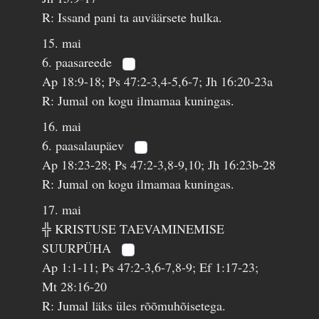
R: Issand pani ta auväärsete hulka.
15. mai
6. paasareede
Ap 18:9-18; Ps 47:2-3,4-5,6-7; Jh 16:20-23a
R: Jumal on kogu ilmamaa kuningas.
16. mai
6. paasalaupäev
Ap 18:23-28; Ps 47:2-3,8-9,10; Jh 16:23b-28
R: Jumal on kogu ilmamaa kuningas.
17. mai
╬ KRISTUSE TAEVAMINEMISE
SUURPÜHA
Ap 1:1-11; Ps 47:2-3,6-7,8-9; Ef 1:17-23;
Mt 28:16-20
R: Jumal läks üles rõõmuhõisetega.