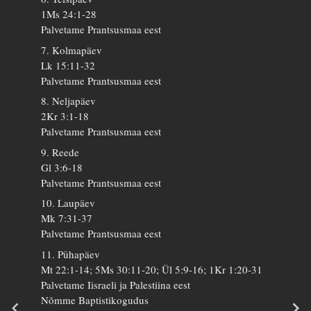
1Ms 24:1-28
Palvetame Prantsusmaa eest
7. Kolmapäev
Lk 15:11-32
Palvetame Prantsusmaa eest
8. Neljapäev
2Kr 3:1-18
Palvetame Prantsusmaa eest
9. Reede
Gl 3:6-18
Palvetame Prantsusmaa eest
10. Laupäev
Mk 7:31-37
Palvetame Prantsusmaa eest
11. Pühapäev
Mt 22:1-14; 5Ms 30:11-20; Ül 5:9-16; 1Kr 1:20-31
Palvetame Iisraeli ja Palestiina eest
Nõmme Baptistikogudus