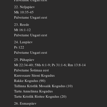
22. Neljapäev
Mk 10:35-45
Palvetame Ungari eest
23. Reede
Mt 16:1-12
Palvetame Ungari eest
24. Laupäev
Ps 122
Palvetame Ungari eest
25. Pühapäev
Mt 22:34-40; 5Ms 6:1-9; Ps 31:1-6; Rm 13:8-14
Palvetame Šotimaa eest
Kuressaare Siioni Kogudus
Rakke Kogudus (90)
Tallinna Kristlik Mosaiik Kogudus (10)
Tartu Annelinna Kogudus
Tartu Kristlik Risttee Kogudus (20)
26. Esmaspäev