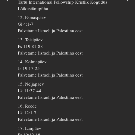
Tartu International Fellowship Kristlik Kogudus
Lõikustänupüha
12. Esmaspäev
Gl 4:1-7
Palvetame Iisraeli ja Palestiina eest
13. Teisipäev
Ps 119:81-88
Palvetame Iisraeli ja Palestiina eest
14. Kolmapäev
Js 19:17-25
Palvetame Iisraeli ja Palestiina eest
15. Neljapäev
Lk 11:37-44
Palvetame Iisraeli ja Palestiina eest
16. Reede
Lk 12:1-7
Palvetame Iisraeli ja Palestiina eest
17. Laupäev
Ps 10:12-18