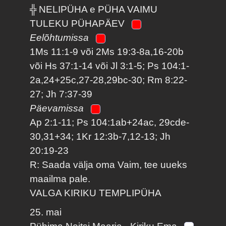
╬ NELIPÜHA e PÜHA VAIMU
TULEKU PÜHAPÄEV
Eelõhtumissa
1Ms 11:1-9 või 2Ms 19:3-8a,16-20b
või Hs 37:1-14 või Jl 3:1-5; Ps 104:1-
2a,24+25c,27-28,29bc-30; Rm 8:22-
27; Jh 7:37-39
Päevamissa
Ap 2:1-11; Ps 104:1ab+24ac, 29cde-
30,31+34; 1Kr 12:3b-7,12-13; Jh
20:19-23
R: Saada välja oma Vaim, tee uueks
maailma pale.
VALGA KIRIKU TEMPLIPÜHA
25. mai