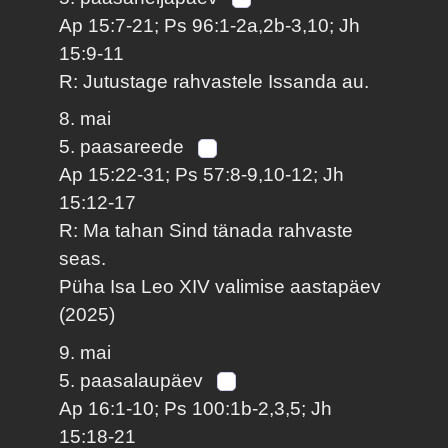
Ap 15:7-21; Ps 96:1-2a,2b-3,10; Jh
15:9-11
R: Jutustage rahvastele Issanda au.
8. mai
5. paasareede
Ap 15:22-31; Ps 57:8-9,10-12; Jh
15:12-17
R: Ma tahan Sind tänada rahvaste
seas.
Püha Isa Leo XIV valimise aastapäev
(2025)
9. mai
5. paasalaupäev
Ap 16:1-10; Ps 100:1b-2,3,5; Jh
15:18-21