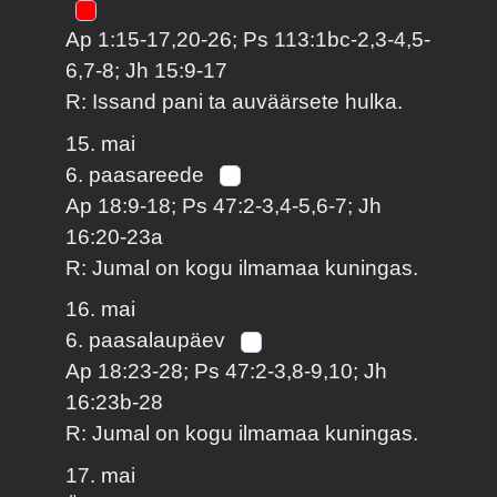
Ap 1:15-17,20-26; Ps 113:1bc-2,3-4,5-
6,7-8; Jh 15:9-17
R: Issand pani ta auväärsete hulka.
15. mai
6. paasareede
Ap 18:9-18; Ps 47:2-3,4-5,6-7; Jh
16:20-23a
R: Jumal on kogu ilmamaa kuningas.
16. mai
6. paasalaupäev
Ap 18:23-28; Ps 47:2-3,8-9,10; Jh
16:23b-28
R: Jumal on kogu ilmamaa kuningas.
17. mai