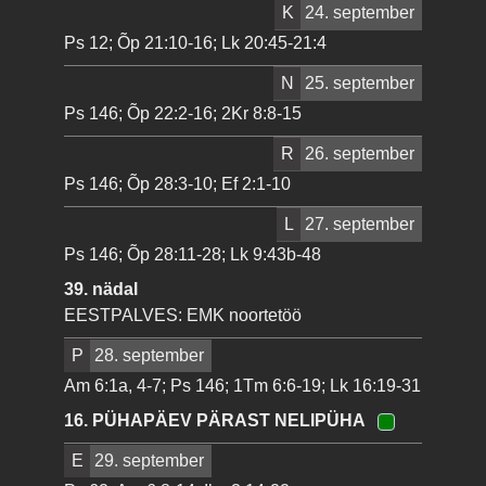
K
24. september
Ps 12; Õp 21:10-16; Lk 20:45-21:4
N
25. september
Ps 146; Õp 22:2-16; 2Kr 8:8-15
R
26. september
Ps 146; Õp 28:3-10; Ef 2:1-10
L
27. september
Ps 146; Õp 28:11-28; Lk 9:43b-48
39. nädal
EESTPALVES: EMK noortetöö
P
28. september
Am 6:1a, 4-7; Ps 146; 1Tm 6:6-19; Lk 16:19-31
16. PÜHAPÄEV PÄRAST NELIPÜHA
E
29. september