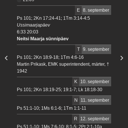
E
8. september
Ps 101; 2Kn 17:24-41; 1Tm 3:14-4:5
Ussimaarjapäev
6:33 20:03
Neitsi Maarja sünnipäev
T
9. september
Ps 101; 2Kn 18:9-18; 1Tm 4:6-16
Martin Prikask, EMK superintendent, märter, †
1942
K
10. september
Ps 101; 2Kn 18:19-25; 19:1-7; Lk 18:18-30
N
11. september
Ps 51:1-10; 1Ms 6:1-6; 1Tm 1:1-11
R
12. september
Ps 51:1-10; 1Ms 7:6-10; 8:1-5; 2Pt 2:1-10a