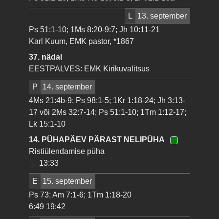
L
13. september
Ps 51:1-10; 1Ms 8:20-9:7; Jh 10:11-21
Karl Kuum, EMK pastor, *1867
37. nädal
EESTPALVES: EMK Kirikuvalitsus
P
14. september
4Ms 21:4b-9; Ps 98:1-5; 1Kr 1:18-24; Jh 3:13-
17 või 2Ms 32:7-14; Ps 51:1-10; 1Tm 1:12-17;
Lk 15:1-10
14. PÜHAPÄEV PÄRAST NELIPÜHA
Ristiülendamise püha
13:33
E
15. september
Ps 73; Am 7:1-6; 1Tm 1:18-20
6:49 19:42