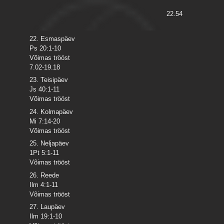
22.54
22. Esmaspäev
Ps 20:1-10
Võimas trööst
7.02-19.18
23. Teisipäev
Js 40:1-11
Võimas trööst
24. Kolmapäev
Mi 7:14-20
Võimas trööst
25. Neljapäev
1Pt 5:1-11
Võimas trööst
26. Reede
Ilm 4:1-11
Võimas trööst
27. Laupäev
Ilm 19:1-10