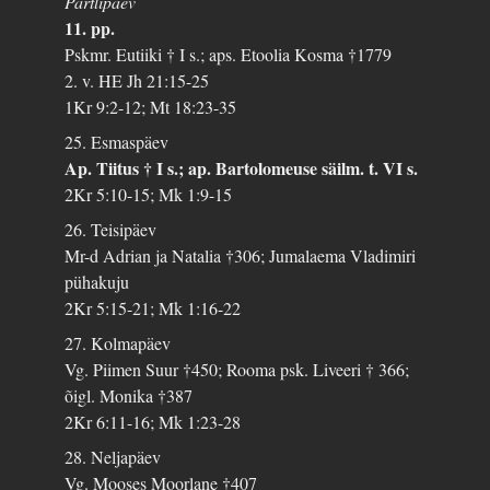
Pärtlipäev
11. pp.
Pskmr. Eutiiki † I s.; aps. Etoolia Kosma †1779
2. v. HE Jh 21:15-25
1Kr 9:2-12; Mt 18:23-35
25. Esmaspäev
Ap. Tiitus † I s.; ap. Bartolomeuse säilm. t. VI s.
2Kr 5:10-15; Mk 1:9-15
26. Teisipäev
Mr-d Adrian ja Natalia †306; Jumalaema Vladimiri
pühakuju
2Kr 5:15-21; Mk 1:16-22
27. Kolmapäev
Vg. Piimen Suur †450; Rooma psk. Liveeri † 366;
õigl. Monika †387
2Kr 6:11-16; Mk 1:23-28
28. Neljapäev
Vg. Mooses Moorlane †407