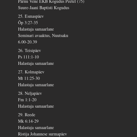
Pärnu Vene EKB Kogudus Peetel (75)
Suure-Jaani Baptisti Kogudus
25. Esmaspäev
Õp 3:27-35
Halastaja samaarlane
Seminari avaaktus, Nuutsaku
6.00-20.39
26. Teisipäev
Ps 111:1-10
Halastaja samaarlane
27. Kolmapäev
Mt 11:25-30
Halastaja samaarlane
28. Neljapäev
Fm 1:1-20
Halastaja samaarlane
29. Reede
Mk 6:14-29
Halastaja samaarlane
Ristija Johannese surmapäev