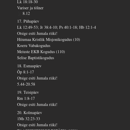
Lk 18:18-30
Variser ja tölner
8.12
17. Pühapäev
Lk 12:49-53; Jr 38:4-10; Ps 40:1-18; Hb 12:1-4
Otsige esiti Jumala riiki!
Hiiumaa Kristlik Misjonikogudus (10)
Koeru Vabakogudus
Meiuste EKB Kogudus (110)
Selise Baptistikogudus
18. Esmaspäev
Õp 8:1-17
Otsige esiti Jumala riiki!
5.44-20.58
19. Teisipäev
Rm 1:8-17
Otsige esiti Jumala riiki!
20. Kolmapäev
1Ms 32:23-33
Otsige esiti Jumala riiki!