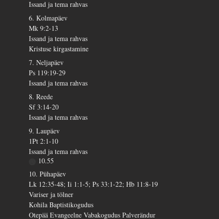
Issand ja tema rahvas
6. Kolmapäev
Mk 9:2-13
Issand ja tema rahvas
Kristuse kirgastamine
7. Neljapäev
Ps 119:19-29
Issand ja tema rahvas
8. Reede
Sf 3:14-20
Issand ja tema rahvas
9. Laupäev
1Pt 2:1-10
Issand ja tema rahvas
10.55
10. Pühapäev
Lk 12:35-48; Ii 1:1-5; Ps 33:1-22; Hb 11:8-19
Variser ja tölner
Kohila Baptistikogudus
Otepää Evangeelne Vabakogudus Palverändur