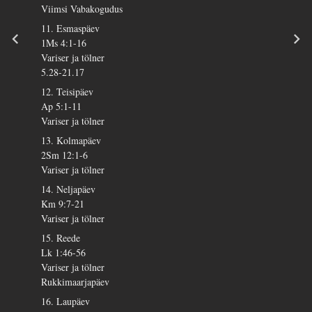
Viimsi Vabakogudus
11. Esmaspäev
1Ms 4:1-16
Variser ja tölner
5.28-21.17
12. Teisipäev
Ap 5:1-11
Variser ja tölner
13. Kolmapäev
2Sm 12:1-6
Variser ja tölner
14. Neljapäev
Km 9:7-21
Variser ja tölner
15. Reede
Lk 1:46-56
Variser ja tölner
Rukkimaarjapäev
16. Laupäev