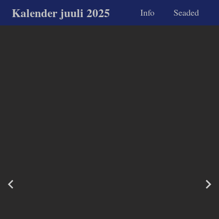
Kalender juuli 2025
Info
Seaded