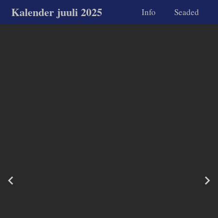
Kalender juuli 2025
Info
Seaded