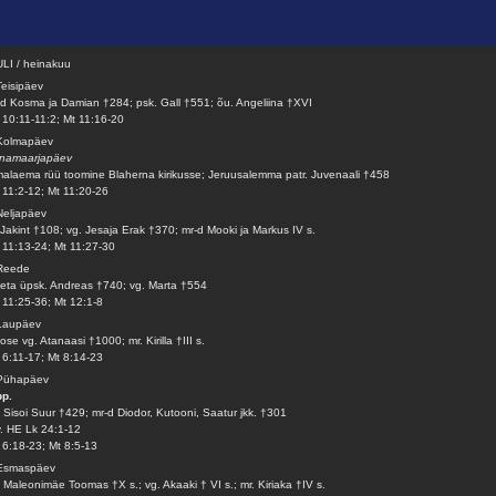
LI / heinakuu
Teisipäev
d Kosma ja Damian †284; psk. Gall †551; õu. Angeliina †XVI
10:11-11:2; Mt 11:16-20
 Kolmapäev
inamaarjapäev
alaema rüü toomine Blaherna kirikusse; Jeruusalemma patr. Juvenaali †458
11:2-12; Mt 11:20-26
Neljapäev
 Jakint †108; vg. Jesaja Erak †370; mr-d Mooki ja Markus IV s.
11:13-24; Mt 11:27-30
 Reede
eta üpsk. Andreas †740; vg. Marta †554
11:25-36; Mt 12:1-8
Laupäev
ose vg. Atanaasi †1000; mr. Kirilla †III s.
6:11-17; Mt 8:14-23
 Pühapäev
pp.
 Sisoi Suur †429; mr-d Diodor, Kutooni, Saatur jkk. †301
v. HE Lk 24:1-12
6:18-23; Mt 8:5-13
 Esmaspäev
 Maleonimäe Toomas †X s.; vg. Akaaki † VI s.; mr. Kiriaka †IV s.