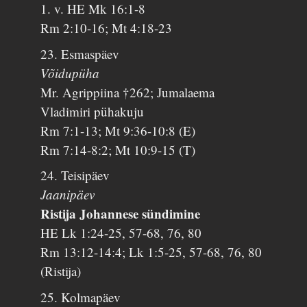
1. v. HE Mk 16:1-8
Rm 2:10-16; Mt 4:18-23
23. Esmaspäev
Võidupüha
Mr. Agrippiina †262; Jumalaema
Vladimiri pühakuju
Rm 7:1-13; Mt 9:36-10:8 (E)
Rm 7:14-8:2; Mt 10:9-15 (T)
24. Teisipäev
Jaanipäev
Ristija Johannese sündimine
HE Lk 1:24-25, 57-68, 76, 80
Rm 13:12-14:4; Lk 1:5-25, 57-68, 76, 80
(Ristija)
25. Kolmapäev