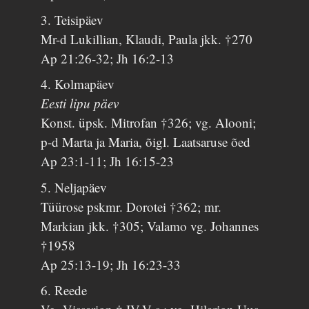
3. Teisipäev
Mr-d Lukillian, Klaudi, Paula jkk. †270
Ap 21:26-32; Jh 16:2-13
4. Kolmapäev
Eesti lipu päev
Konst. üpsk. Mitrofan †326; vg. Alooni;
p-d Marta ja Maria, õigl. Laatsaruse õed
Ap 23:1-11; Jh 16:15-23
5. Neljapäev
Tüürose pskmr. Dorotei †362; mr.
Markian jkk. †305; Valamo vg. Johannes
†1958
Ap 25:13-19; Jh 16:23-33
6. Reede