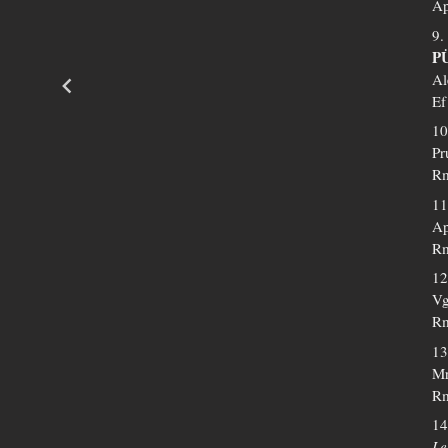
Ap
9.
P
Al
Ef
10
Pr
Rm
11
Ap
Rm
12
Vg
Rm
13
Mr
Rm
14
Le