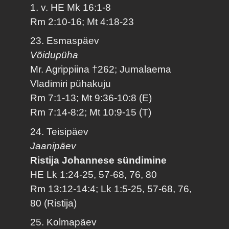
1. v. HE Mk 16:1-8
Rm 2:10-16; Mt 4:18-23
23. Esmaspäev
Võidupüha
Mr. Agrippiina †262; Jumalaema
Vladimiri pühakuju
Rm 7:1-13; Mt 9:36-10:8 (E)
Rm 7:14-8:2; Mt 10:9-15 (T)
24. Teisipäev
Jaanipäev
Ristija Johannese sündimine
HE Lk 1:24-25, 57-68, 76, 80
Rm 13:12-14:4; Lk 1:5-25, 57-68, 76,
80 (Ristija)
25. Kolmapäev