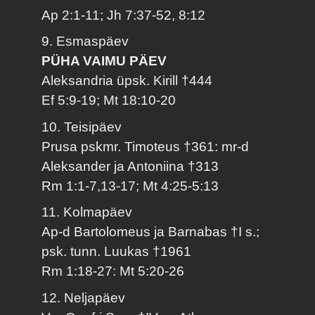
Ap 2:1-11; Jh 7:37-52, 8:12
9. Esmaspäev
PÜHA VAIMU PÄEV
Aleksandria üpsk. Kirill †444
Ef 5:9-19; Mt 18:10-20
10. Teisipäev
Prusa pskmr. Timoteus †361: mr-d
Aleksander ja Antoniina †313
Rm 1:1-7,13-17; Mt 4:25-5:13
11. Kolmapäev
Ap-d Bartolomeus ja Barnabas †I s.;
psk. tunn. Luukas †1961
Rm 1:18-27: Mt 5:20-26
12. Neljapäev