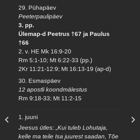
29. Pühapäev
Peeterpaulipäev
3. pp.
Ülemap-d Peetrus †67 ja Paulus
†66
2. v. HE Mk 16:9-20
Rm 5:1-10; Mt 6:22-33 (pp.)
2Kr 11:21-12:9; Mt 16:13-19 (ap-d)
30. Esmaspäev
12 apostli koondmälestus
Rm 9:18-33; Mt 11:2-15
1. juuni
Jeesus ütles: „Kui tuleb Lohutaja,
kelle ma teile Isa juurest saadan, Tõe