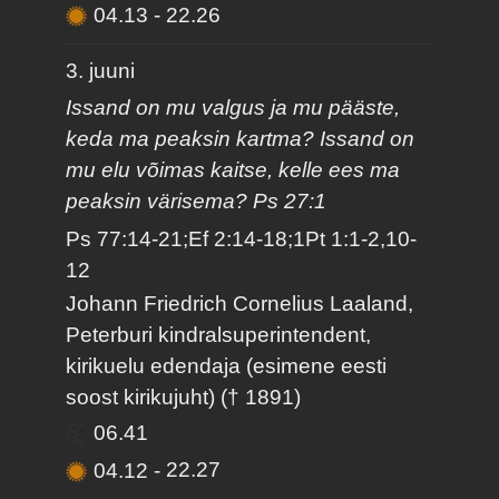
04.13
-
22.26
3. juuni
Issand on mu valgus ja mu pääste,
keda ma peaksin kartma? Issand on
mu elu võimas kaitse, kelle ees ma
peaksin värisema? Ps 27:1
Ps 77:14-21;Ef 2:14-18;1Pt 1:1-2,10-
12
Johann Friedrich Cornelius Laaland,
Peterburi kindralsuperintendent,
kirikuelu edendaja (esimene eesti
soost kirikujuht) († 1891)
06.41
04.12
-
22.27