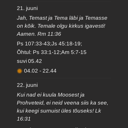
21. juuni
Jah, Temast ja Tema läbi ja Temasse
on kõik. Temale olgu kirkus igavesti!
Aamen. Rm 11:36
Ps 107:33-43;Js 45:18-19;
Õhtul: Ps 33:1-12;Am 5:7-15
suvi
05.42
04.02
-
22.44
22. juuni
Kui nad ei kuula Moosest ja
Prohveteid, ei neid veena siis ka see,
kui keegi surnuist üles tõuseks! Lk
16:31