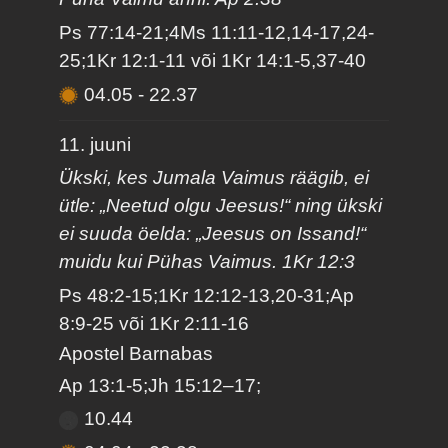
Ps 77:14-21;4Ms 11:11-12,14-17,24-
25;1Kr 12:1-11 või 1Kr 14:1-5,37-40
04.05
-
22.37
11. juuni
Ükski, kes Jumala Vaimus räägib, ei
ütle: „Neetud olgu Jeesus!“ ning ükski
ei suuda öelda: „Jeesus on Issand!“
muidu kui Pühas Vaimus. 1Kr 12:3
Ps 48:2-15;1Kr 12:12-13,20-31;Ap
8:9-25 või 1Kr 2:11-16
Apostel Barnabas
Ap 13:1-5;Jh 15:12–17;
10.44