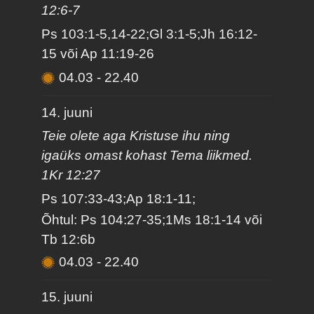
12:6-7
Ps 103:1-5,14-22;Gl 3:1-5;Jh 16:12-
15 või Ap 11:19-26
04.03
-
22.40
14. juuni
Teie olete aga Kristuse ihu ning
igaüks omast kohast Tema liikmed.
1Kr 12:27
Ps 107:33-43;Ap 18:1-11;
Õhtul: Ps 104:27-35;1Ms 18:1-14 või
Tb 12:6b
04.03
-
22.40
15. juuni