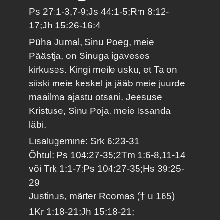
Ps 27:1-3,7-9;Js 44:1-5;Rm 8:12-
17;Jh 15:26-16:4
Püha Jumal, Sinu Poeg, meie
Päästja, on Sinuga igaveses
kirkuses. Kingi meile usku, et Ta on
siiski meie keskel ja jääb meie juurde
maailma ajastu otsani. Jeesuse
Kristuse, Sinu Poja, meie Issanda
läbi.
Lisalugemine: Srk 6:23-31
Õhtul: Ps 104:27-35;2Tm 1:6-8,11-14
või Trk 1:1-7;Ps 104:27-35;Hs 39:25-
29
Justinus, märter Roomas († u 165)
1Kr 1:18-21;Jh 15:18-21;