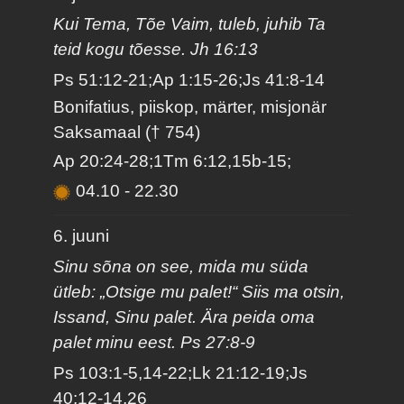
Kui Tema, Tõe Vaim, tuleb, juhib Ta
teid kogu tõesse. Jh 16:13
Ps 51:12-21;Ap 1:15-26;Js 41:8-14
Bonifatius, piiskop, märter, misjonär
Saksamaal († 754)
Ap 20:24-28;1Tm 6:12,15b-15;
04.10
-
22.30
6. juuni
Sinu sõna on see, mida mu süda
ütleb: „Otsige mu palet!“ Siis ma otsin,
Issand, Sinu palet. Ära peida oma
palet minu eest. Ps 27:8-9
Ps 103:1-5,14-22;Lk 21:12-19;Js
40:12-14,26