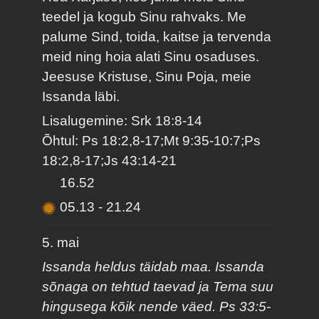
teedel ja kogub Sinu rahvaks. Me
palume Sind, toida, kaitse ja tervenda
meid ning hoia alati Sinu osaduses.
Jeesuse Kristuse, Sinu Poja, meie
Issanda läbi.
Lisalugemine: Srk 18:8-14
Õhtul: Ps 18:2,8-17;Mt 9:35-10:7;Ps
18:2,8-17;Js 43:14-21
16.52
05.13
-
21.24
5. mai
Issanda heldus täidab maa. Issanda
sõnaga on tehtud taevad ja Tema suu
hingusega kõik nende väed. Ps 33:5-