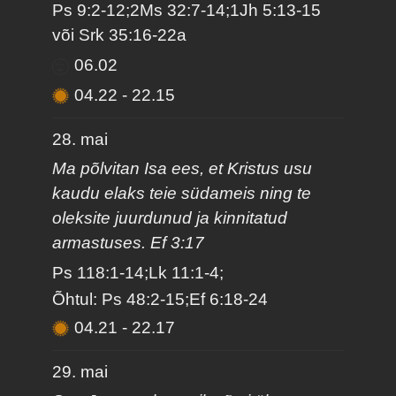
Ps 9:2-12;2Ms 32:7-14;1Jh 5:13-15
või Srk 35:16-22a
06.02
04.22
-
22.15
28. mai
Ma põlvitan Isa ees, et Kristus usu
kaudu elaks teie südameis ning te
oleksite juurdunud ja kinnitatud
armastuses. Ef 3:17
Ps 118:1-14;Lk 11:1-4;
Õhtul: Ps 48:2-15;Ef 6:18-24
04.21
-
22.17
29. mai