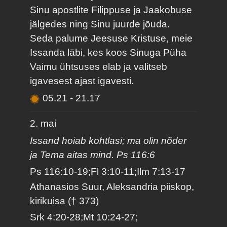
Sinu apostlite Filippuse ja Jaakobuse
jälgedes ning Sinu juurde jõuda.
Seda palume Jeesuse Kristuse, meie
Issanda läbi, kes koos Sinuga Püha
Vaimu ühtsuses elab ja valitseb
igavesest ajast igavesti.
05.21
-
21.17
2. mai
Issand hoiab kohtlasi; ma olin nõder
ja Tema aitas mind. Ps 116:6
Ps 116:10-19;Fl 3:10-11;Ilm 7:13-17
Athanasios Suur, Aleksandria piiskop,
kirikuisa († 373)
Srk 4:20-28;Mt 10:24-27;