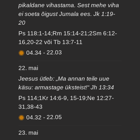
pikaldane vihastama. Sest mehe viha
ei soeta õigust Jumala ees. Jk 1:19-
20
Ps 118:1-14;Rm 15:14-21;2Sm 6:12-
16,20-22 või Tb 13:7-11
04.34
-
22.03
22. mai
Jeesus ütleb: „Ma annan teile uue
käsu: armastage üksteist!“ Jh 13:34
Ps 114;1Kr 14:6-9, 15-19;Ne 12:27-
31,38-43
04.32
-
22.05
23. mai