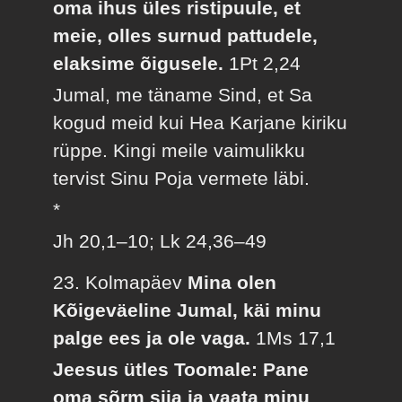
oma ihus üles ristipuule, et
meie, olles surnud pattudele,
elaksime õigusele.
1Pt 2,24
Jumal, me täname Sind, et Sa
kogud meid kui Hea Karjane kiriku
rüppe. Kingi meile vaimulikku
tervist Sinu Poja vermete läbi.
*
Jh 20,1–10; Lk 24,36–49
23. Kolmapäev
Mina olen
Kõigeväeline Jumal, käi minu
palge ees ja ole vaga.
1Ms 17,1
Jeesus ütles Toomale: Pane
oma sõrm siia ja vaata minu