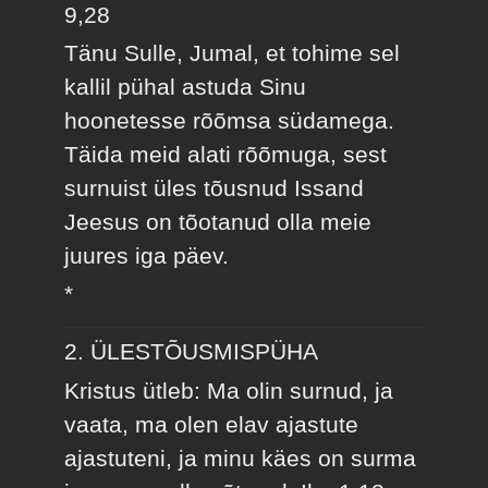
9,28
Tänu Sulle, Jumal, et tohime sel
kallil pühal astuda Sinu
hoonetesse rõõmsa südamega.
Täida meid alati rõõmuga, sest
surnuist üles tõusnud Issand
Jeesus on tõotanud olla meie
juures iga päev.
*
2. ÜLESTÕUSMISPÜHA
Kristus ütleb: Ma olin surnud, ja
vaata, ma olen elav ajastute
ajastuteni, ja minu käes on surma