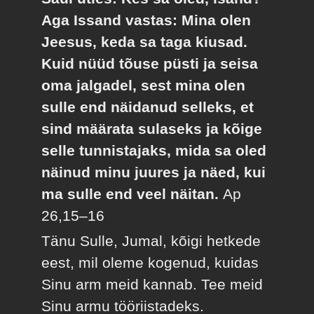
Aga Issand vastas: Mina olen
Jeesus, keda sa taga kiusad.
Kuid nüüd tõuse püsti ja seisa
oma jalgadel, sest mina olen
sulle end näidanud selleks, et
sind määrata sulaseks ja kõige
selle tunnistajaks, mida sa oled
näinud minu juures ja näed, kui
ma sulle end veel näitan.
Ap
26,15–16
Tänu Sulle, Jumal, kõigi hetkede
eest, mil oleme kogenud, kuidas
Sinu arm meid kannab. Tee meid
Sinu armu tööriistadeks.