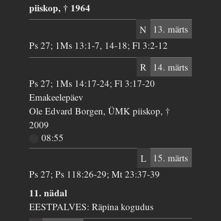
piiskop, † 1964
N
13. märts
Ps 27; 1Ms 13:1-7, 14-18; Fl 3:2-12
R
14. märts
Ps 27; 1Ms 14:17-24; Fl 3:17-20
Emakeelepäev
Ole Edvard Borgen, ÜMK piiskop, †
2009
08:55
L
15. märts
Ps 27; Ps 118:26-29; Mt 23:37-39
11. nädal
EESTPALVES: Räpina kogudus