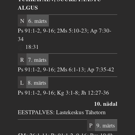
ALGUS
N
6. märts
Ps 91:1-2, 9-16; 2Ms 5:10-23; Ap 7:30-
34
18:31
R
7. märts
Ps 91:1-2, 9-16; 2Ms 6:1-13; Ap 7:35-42
L
8. märts
Ps 91:1-2, 9-16; Kg 3:1-8; Jh 12:27-36
10. nädal
EESTPALVES: Lastekeskus Tähetorn
P
9. märts