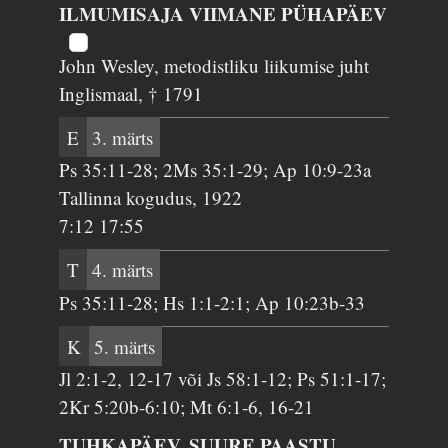
ILMUMISAJA VIIMANE PÜHAPÄEV
John Wesley, metodistliku liikumise juht
Inglismaal, † 1791
E
3. märts
Ps 35:11-28; 2Ms 35:1-29; Ap 10:9-23a
Tallinna kogudus, 1922
7:12 17:55
T
4. märts
Ps 35:11-28; Hs 1:1-2:1; Ap 10:23b-33
K
5. märts
Jl 2:1-2, 12-17 või Js 58:1-12; Ps 51:1-17;
2Kr 5:20b-6:10; Mt 6:1-6, 16-21
TUHKAPÄEV, SUURE PAASTU