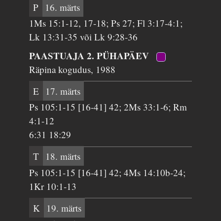
P
16. märts
1Ms 15:1-12, 17-18; Ps 27; Fl 3:17-4:1;
Lk 13:31-35 või Lk 9:28-36
PAASTUAJA 2. PÜHAPÄEV
Räpina kogudus, 1988
E
17. märts
Ps 105:1-15 [16-41] 42; 2Ms 33:1-6; Rm
4:1-12
6:31 18:29
T
18. märts
Ps 105:1-15 [16-41] 42; 4Ms 14:10b-24;
1Kr 10:1-13
K
19. märts