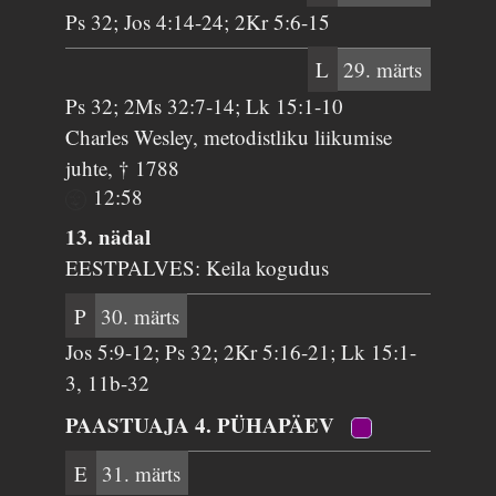
Ps 32; Jos 4:14-24; 2Kr 5:6-15
L
29. märts
Ps 32; 2Ms 32:7-14; Lk 15:1-10
Charles Wesley, metodistliku liikumise
juhte, † 1788
12:58
13. nädal
EESTPALVES: Keila kogudus
P
30. märts
Jos 5:9-12; Ps 32; 2Kr 5:16-21; Lk 15:1-
3, 11b-32
PAASTUAJA 4. PÜHAPÄEV
E
31. märts