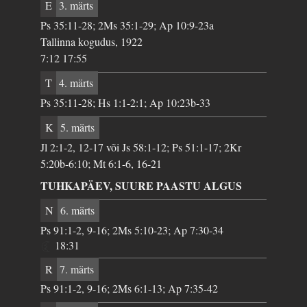
E
3. märts
Ps 35:11-28; 2Ms 35:1-29; Ap 10:9-23a
Tallinna kogudus, 1922
7:12 17:55
T
4. märts
Ps 35:11-28; Hs 1:1-2:1; Ap 10:23b-33
K
5. märts
Jl 2:1-2, 12-17 või Js 58:1-12; Ps 51:1-17; 2Kr
5:20b-6:10; Mt 6:1-6, 16-21
TUHKAPÄEV, SUURE PAASTU ALGUS
N
6. märts
Ps 91:1-2, 9-16; 2Ms 5:10-23; Ap 7:30-34
18:31
R
7. märts
Ps 91:1-2, 9-16; 2Ms 6:1-13; Ap 7:35-42