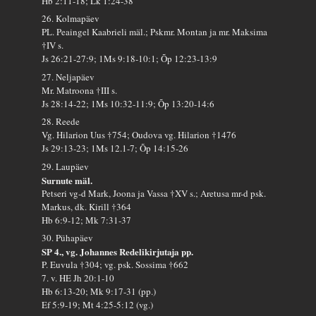
Hb 2:11-18; Lk 1:24-38
26. Kolmapäev
PL. Peaingel Kaabrieli mäl.; Pskmr. Montan ja mr. Maksima
†IV s.
Js 26:21-27:9; 1Ms 9:18-10:1; Õp 12:23-13:9
27. Neljapäev
Mr. Matroona †III s.
Js 28:14-22; 1Ms 10:32-11:9; Õp 13:20-14:6
28. Reede
Vg. Hilarion Uus †754; Oudova vg. Hilarion †1476
Js 29:13-23; 1Ms 12.1-7; Õp 14:15-26
29. Laupäev
Surnute mäl.
Petseri vg-d Mark, Joona ja Vassa †XV s.; Aretusa mr-d psk.
Markus, dk. Kirill †364
Hb 6:9-12; Mk 7:31-37
30. Pühapäev
SP 4., vg. Johannes Redelikirjutaja pp.
P. Euvula †304; vg. psk. Sossima †662
7. v. HE Jh 20:1-10
Hb 6:13-20; Mk 9:17-31 (pp.)
Ef 5:9-19; Mt 4:25-5:12 (vg.)