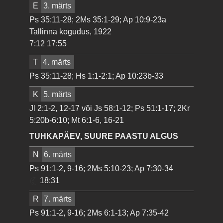
E
3. märts
Ps 35:11-28; 2Ms 35:1-29; Ap 10:9-23a
Tallinna kogudus, 1922
7:12 17:55
T
4. märts
Ps 35:11-28; Hs 1:1-2:1; Ap 10:23b-33
K
5. märts
Jl 2:1-2, 12-17 või Js 58:1-12; Ps 51:1-17; 2Kr
5:20b-6:10; Mt 6:1-6, 16-21
TUHKAPÄEV, SUURE PAASTU ALGUS
N
6. märts
Ps 91:1-2, 9-16; 2Ms 5:10-23; Ap 7:30-34
18:31
R
7. märts
Ps 91:1-2, 9-16; 2Ms 6:1-13; Ap 7:35-42