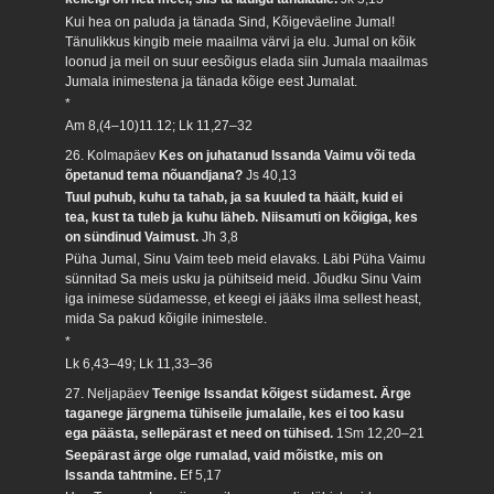
Kui hea on paluda ja tänada Sind, Kõigeväeline Jumal!
Tänulikkus kingib meie maailma värvi ja elu. Jumal on kõik
loonud ja meil on suur eesõigus elada siin Jumala maailmas
Jumala inimestena ja tänada kõige eest Jumalat.
*
Am 8,(4–10)11.12; Lk 11,27–32
26. Kolmapäev
Kes on juhatanud Issanda Vaimu või teda
õpetanud tema nõuandjana?
Js 40,13
Tuul puhub, kuhu ta tahab, ja sa kuuled ta häält, kuid ei
tea, kust ta tuleb ja kuhu läheb. Niisamuti on kõigiga, kes
on sündinud Vaimust.
Jh 3,8
Püha Jumal, Sinu Vaim teeb meid elavaks. Läbi Püha Vaimu
sünnitad Sa meis usku ja pühitseid meid. Jõudku Sinu Vaim
iga inimese südamesse, et keegi ei jääks ilma sellest heast,
mida Sa pakud kõigile inimestele.
*
Lk 6,43–49; Lk 11,33–36
27. Neljapäev
Teenige Issandat kõigest südamest. Ärge
taganege järgnema tühiseile jumalaile, kes ei too kasu
ega päästa, sellepärast et need on tühised.
1Sm 12,20–21
Seepärast ärge olge rumalad, vaid mõistke, mis on
Issanda tahtmine.
Ef 5,17