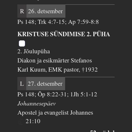
R
26. detsember
Ps 148; Trk 4:7-15; Ap 7:59-8:8
KRISTUSE SÜNDIMISE 2. PÜHA
2. Jõulupüha
Diakon ja esikmärter Stefanos
Karl Kuum, EMK pastor, †1932
L
27. detsember
Ps 148; Õp 8:22-31; 1Jh 5:1-12
Johannesepäev
Apostel ja evangelist Johannes
21:10