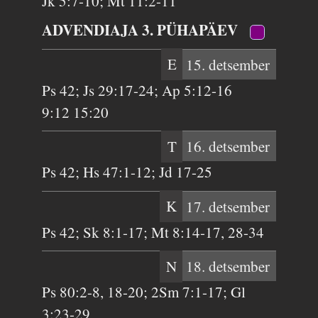
Jk 5:7-10; Mt 11:2-11
ADVENDIAJA 3. PÜHAPÄEV
E
15. detsember
Ps 42; Js 29:17-24; Ap 5:12-16
9:12 15:20
T
16. detsember
Ps 42; Hs 47:1-12; Jd 17-25
K
17. detsember
Ps 42; Sk 8:1-17; Mt 8:14-17, 28-34
N
18. detsember
Ps 80:2-8, 18-20; 2Sm 7:1-17; Gl
3:23-29