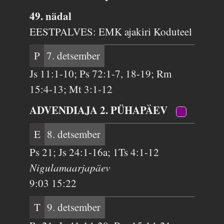
49. nädal
EESTPALVES: EMK ajakiri Koduteel
P
7. detsember
Js 11:1-10; Ps 72:1-7, 18-19; Rm
15:4-13; Mt 3:1-12
ADVENDIAJA 2. PÜHAPÄEV
E
8. detsember
Ps 21; Js 24:1-16a; 1Ts 4:1-12
Nigulamaarjapäev
9:03 15:22
T
9. detsember