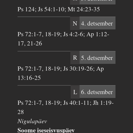
Ps 124; Js 54:1-10; Mt 24:23-35
N
4. detsember
Ps 72:1-7, 18-19; Js 4:2-6; Ap 1:12-
17, 21-26
R
5. detsember
Ps 72:1-7, 18-19; Js 30:19-26; Ap
13:16-25
L
6. detsember
Ps 72:1-7, 18-19; Js 40:1-11; Jh 1:19-
28
Nigulapäev
Soome iseseisvuspäev