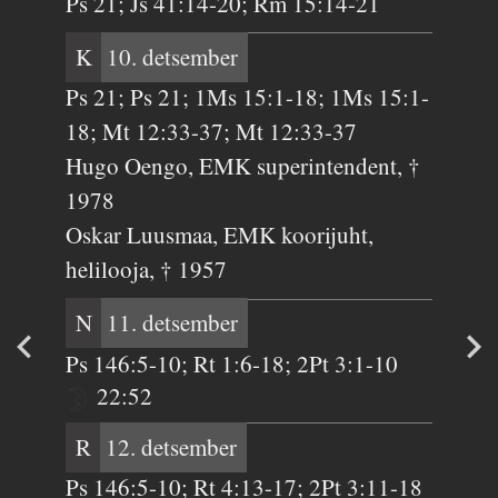
Ps 21; Js 41:14-20; Rm 15:14-21
K
10. detsember
Ps 21; Ps 21; 1Ms 15:1-18; 1Ms 15:1-
18; Mt 12:33-37; Mt 12:33-37
Hugo Oengo, EMK superintendent, †
1978
Oskar Luusmaa, EMK koorijuht,
helilooja, † 1957
N
11. detsember
Ps 146:5-10; Rt 1:6-18; 2Pt 3:1-10
22:52
R
12. detsember
Ps 146:5-10; Rt 4:13-17; 2Pt 3:11-18