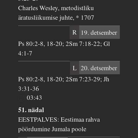
Charles Wesley, metodistliku
äratusliikumise juhte, * 1707
R
19. detsember
Ps 80:2-8, 18-20; 2Sm 7:18-22; Gl
4:1-7
L
20. detsember
Ps 80:2-8, 18-20; 2Sm 7:23-29; Jh
3:31-36
03:43
51. nädal
EESTPALVES: Eestimaa rahva
pöördumine Jumala poole