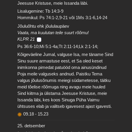
Jeesuse Kristuse, meie Issanda läbi.
Lisalugemine: Tb 14:3-9
Hommikul: Ps 74:1-2,9-21 või 1Ms 3:1-6,14-24
Jõuluõhtu ehk jõululaupäev
Vaata, ma kuulutan teile suurt rõõmu!
KLPR 21
Ps 36:6-10;Mi 5:1-4a;Tt 2:11-14;Lk 2:1-14;
Kõigeväeline Jumal, valguse Isa, me täname Sind
Sinu suure armastuse eest, et Sa oled keset
inimkonna pimedat patuööd oma ainusündinud
Poja meile valguseks andnud. Paistku Tema
valgus jõulusõnumis meiegi südametesse, täitku
meid tõelise rõõmuga ning avagu meie huuled
Sind kiitma ja ülistama Jeesuse Kristuse, meie
Issanda läbi, kes koos Sinuga Püha Vaimu
ühtsuses elab ja valitseb igavesest ajast igavesti.
09.18
-
15.23
25. detsember