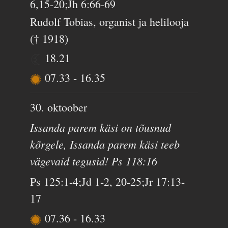
6,15-20;Jh 6:66-69
Rudolf Tobias, organist ja helilooja
(† 1918)
18.21
07.33
-
16.35
30. oktoober
Issanda parem käsi on tõusnud
kõrgele, Issanda parem käsi teeb
vägevaid tegusid! Ps 118:16
Ps 125:1-4;Jd 1-2, 20-25;Jr 17:13-
17
07.36
-
16.33