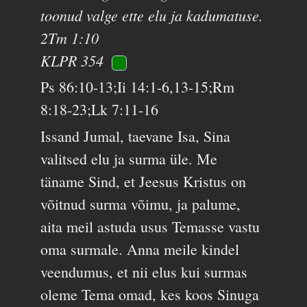
toonud valge ette elu ja kadumatuse.
2Tm 1:10
KLPR 354
Ps 86:10-13;Ii 14:1-6,13-15;Rm
8:18-23;Lk 7:11-16
Issand Jumal, taevane Isa, Sina
valitsed elu ja surma üle. Me
täname Sind, et Jeesus Kristus on
võitnud surma võimu, ja palume,
aita meil astuda usus Temasse vastu
oma surmale. Anna meile kindel
veendumus, et nii elus kui surmas
oleme Tema omad, kes koos Sinuga