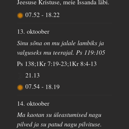
Jeesuse Kristuse, meie Issanda läbi.
07.52
-
18.22
13. oktoober
Sinu sõna on mu jalale lambiks ja
valguseks mu teerajal. Ps 119:105
Ps 138;1Kr 7:19-23;1Kr 8:4-13
21.13
07.54
-
18.19
14. oktoober
Ma kaotan su üleastumised nagu
pilved ja su patud nagu pilvituse.