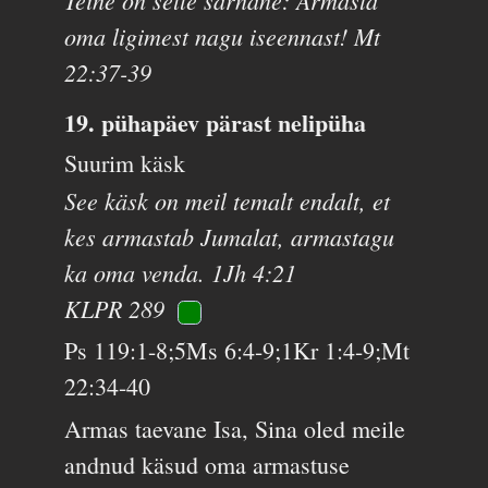
oma ligimest nagu iseennast! Mt
22:37-39
19. pühapäev pärast nelipüha
Suurim käsk
See käsk on meil temalt endalt, et
kes armastab Jumalat, armastagu
ka oma venda. 1Jh 4:21
KLPR 289
Ps 119:1-8;5Ms 6:4-9;1Kr 1:4-9;Mt
22:34-40
Armas taevane Isa, Sina oled meile
andnud käsud oma armastuse