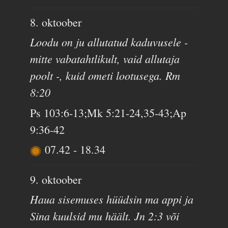
8. oktoober
Loodu on ju allutatud kaduvusele -
mitte vabatahtlikult, vaid allutaja
poolt -, kuid ometi lootusega. Rm
8:20
Ps 103:6-13;Mk 5:21-24,35-43;Ap
9:36-42
07.42
-
18.34
9. oktoober
Haua sisemuses hüüdsin ma appi ja
Sina kuulsid mu häält. Jn 2:3 või