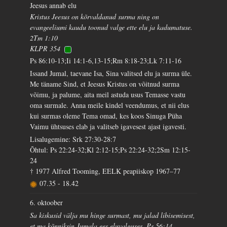
Jeesus annab elu
Kristus Jeesus on kõrvaldanud surma ning on
evangeeliumi kaudu toonud valge ette elu ja kadumatuse.
2Tm 1:10
KLPR 354
Ps 86:10-13;Ii 14:1-6,13-15;Rm 8:18-23;Lk 7:11-16
Issand Jumal, taevane Isa, Sina valitsed elu ja surma üle.
Me täname Sind, et Jeesus Kristus on võitnud surma
võimu, ja palume, aita meil astuda usus Temasse vastu
oma surmale. Anna meile kindel veendumus, et nii elus
kui surmas oleme Tema omad, kes koos Sinuga Püha
Vaimu ühtsuses elab ja valitseb igavesest ajast igavesti.
Lisalugemine: Srk 27:30-28:7
Õhtul: Ps 22:24-32;Kl 2:12-15;Ps 22:24-32;2Sm 12:15-
24
† 1977 Alfred Tooming, EELK peapiiskop 1967–77
07.35
-
18.42
6. oktoober
Sa kiskusid välja mu hinge surmast, mu jalad libisemisest,
et ma kõnniksin Jumala ees eluvalguses. Ps 56:14