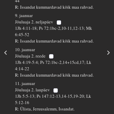
44
R: Issandat kummardavad kõik maa rahvad.
9. jaanuar
Jõuluaja 2. neljapäev
1Jh 4:11-18; Ps 72:1bc-2,10-11,12-13; Mk
6:45-52
R: Issandat kummardavad kõik maa rahvad.
10. jaanuar
Jõuluaja 2. reede
1Jh 4:19-5:4; Ps 72:1bc-2,14+15cd,17; Lk
4:14-22
R: Issandat kummardavad kõik maa rahvad.
11. jaanuar
Jõuluaja 2. laupäev
1Jh 5:5-13; Ps 147:12-13,14-15,19-20; Lk
5:12-16
R: Ülista, Jeruusalemm, Issandat.