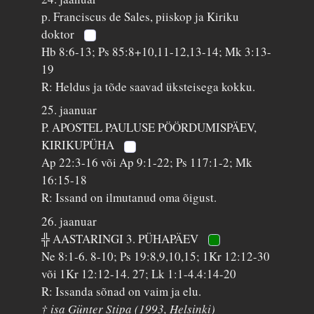
p. Franciscus de Sales, piiskop ja Kiriku
doktor
Hb 8:6-13; Ps 85:8+10,11-12,13-14; Mk 3:13-
19
R: Heldus ja tõde saavad üksteisega kokku.
25. jaanuar
P. APOSTEL PAULUSE PÖÖRDUMISPÄEV,
KIRIKUPÜHA
Ap 22:3-16 või Ap 9:1-22; Ps 117:1-2; Mk
16:15-18
R: Issand on ilmutanud oma õigust.
26. jaanuar
╬ AASTARINGI 3. PÜHAPÄEV
Ne 8:1-6. 8-10; Ps 19:8,9,10,15; 1Kr 12:12-30
või 1Kr 12:12-14. 27; Lk 1:1-4.4:14-20
R: Issanda sõnad on vaim ja elu.
† isa Günter Stipa (1993, Helsinki)