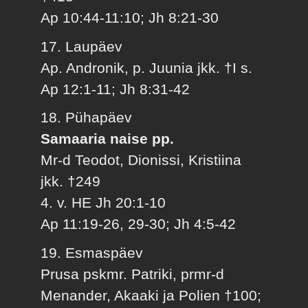
Ap 10:44-11:10; Jh 8:21-30
17. Laupäev
Ap. Andronik, p. Juunia jkk. †I s.
Ap 12:1-11; Jh 8:31-42
18. Pühapäev
Samaaria naise pp.
Mr-d Teodot, Dionissi, Kristiina
jkk. †249
4. v. HE Jh 20:1-10
Ap 11:19-26, 29-30; Jh 4:5-42
19. Esmaspäev
Prusa pskmr. Patriki, prmr-d
Menander, Akaaki ja Polien †100;