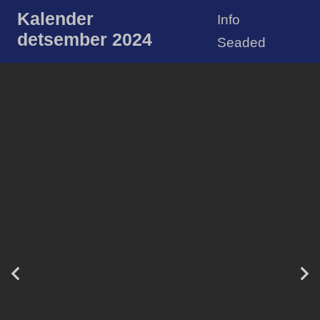
Kalender
Info
detsember 2024
Seaded