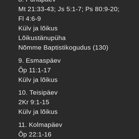
Mt 21:33-43; Js 5:1-7; Ps 80:9-20;
Fl 4:6-9
Külv ja lõikus
Lõikustänupüha
Nõmme Baptistikogudus (130)
9. Esmaspäev
Õp 11:1-17
Külv ja lõikus
10. Teisipäev
2Kr 9:1-15
Külv ja lõikus
11. Kolmapäev
Õp 22:1-16