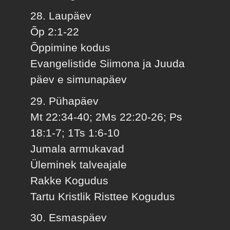
28. Laupäev
Õp 2:1-22
Õppimine kodus
Evangelistide Siimona ja Juuda
päev e simunapäev
29. Pühapäev
Mt 22:34-40; 2Ms 22:20-26; Ps
18:1-7; 1Ts 1:6-10
Jumala armukavad
Üleminek talveajale
Rakke Kogudus
Tartu Kristlik Risttee Kogudus
30. Esmaspäev