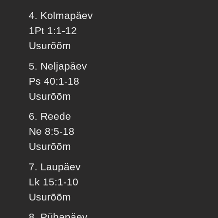
4. Kolmapäev
1Pt 1:1-12
Usurõõm
5. Neljapäev
Ps 40:1-18
Usurõõm
6. Reede
Ne 8:5-18
Usurõõm
7. Laupäev
Lk 15:1-10
Usurõõm
8. Pühapäev