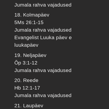
Jumala rahva vajadused
18. Kolmapäev
5Ms 26:1-15
Jumala rahva vajadused
Evangelist Luuka päev e
luukapäev
19. Neljapäev
Õp 3:1-12
Jumala rahva vajadused
20. Reede
Hb 12:1-17
Jumala rahva vajadused
21. Laupäev