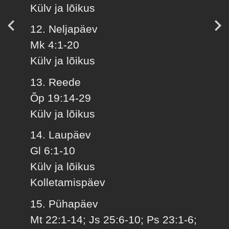
Külv ja lõikus
12. Neljapäev
Mk 4:1-20
Külv ja lõikus
13. Reede
Õp 19:14-29
Külv ja lõikus
14. Laupäev
Gl 6:1-10
Külv ja lõikus
Kolletamispäev
15. Pühapäev
Mt 22:1-14; Js 25:6-10; Ps 23:1-6;