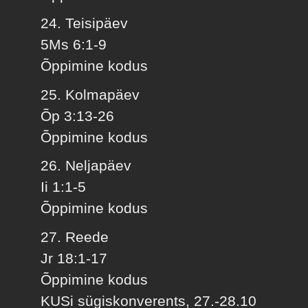
24. Teisipäev
5Ms 6:1-9
Õppimine kodus
25. Kolmapäev
Õp 3:13-26
Õppimine kodus
26. Neljapäev
Ii 1:1-5
Õppimine kodus
27. Reede
Jr 18:1-17
Õppimine kodus
KUSi sügiskonverents, 27.-28.10