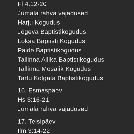
Fl 4:12-20
Jumala rahva vajadused
Harju Kogudus
Jõgeva Baptistikogudus
Loksa Baptisti Kogudus
Paide Baptistikogudus
Tallinna Allika Baptistikogudus
Tallinna Mosaiik Kogudus
Tartu Kolgata Baptistikogudus
16. Esmaspäev
Hs 3:16-21
Jumala rahva vajadused
17. Teisipäev
Ilm 3:14-22